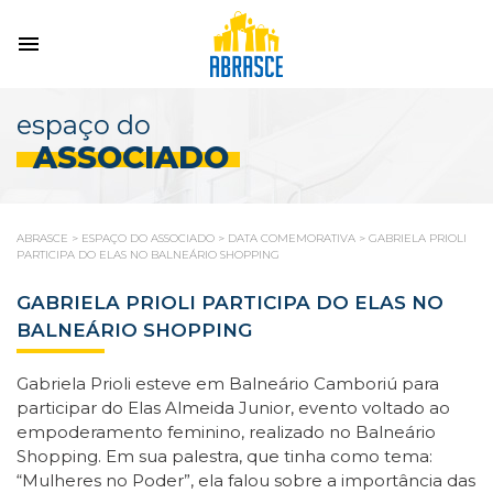
espaço do
ASSOCIADO
ABRASCE
>
ESPAÇO DO ASSOCIADO
>
DATA COMEMORATIVA
>
GABRIELA PRIOLI
PARTICIPA DO ELAS NO BALNEÁRIO SHOPPING
GABRIELA PRIOLI PARTICIPA DO ELAS NO
BALNEÁRIO SHOPPING
Gabriela Prioli esteve em Balneário Camboriú para
participar do Elas Almeida Junior, evento voltado ao
empoderamento feminino, realizado no Balneário
Shopping. Em sua palestra, que tinha como tema:
“Mulheres no Poder”, ela falou sobre a importância das