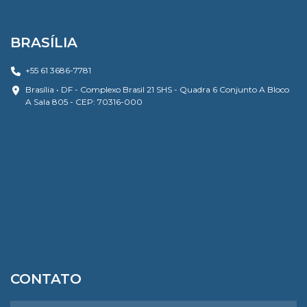
BRASÍLIA
+55 61 3686-7781
Brasília • DF - Complexo Brasil 21 SHS - Quadra 6 Conjunto A Bloco
A Sala 805 - CEP: 70316-000
CONTATO