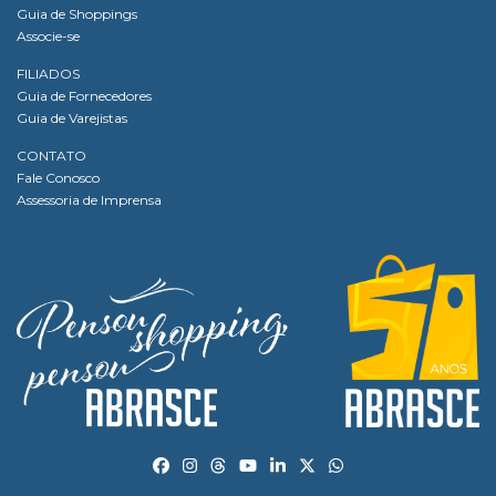
Guia de Shoppings
Associe-se
FILIADOS
Guia de Fornecedores
Guia de Varejistas
CONTATO
Fale Conosco
Assessoria de Imprensa