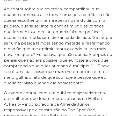
Ao contar sobre sua trajetória, compartilhou que
quando começou a se tornar uma pessoa pública não
queria escolher um tema apenas para dividir com o
público, queria ser inteira com as múltiplas versões
que formam sua persona, queria falar de política,
economia e moda, sem deixar nada de lado. “Se for pra
ser uma pessoa famosa sendo metade e reafirmando
o padrão que me oprimiu tanto quando eu era mais
nova, eu quero? Eu achava que não queria. E depois eu
pensei que não era possível que eu fosse a única que
compreendia que o ser humano é múltiplo (…). E hoje
isso é uma das coisas que mais me emociona e mais
me orgulha, o fato de que sou hoje a pessoa que eu
queria ter visto quando era adolescente”.
O evento contou com um público majoritariamente
de mulheres que foram recepcionadas no Hall da
AJRealty – incorporadora da Almeida Junior,
responsável pela construção do The Spot One,
primeiro residencial do Sul do país a ser conectado à