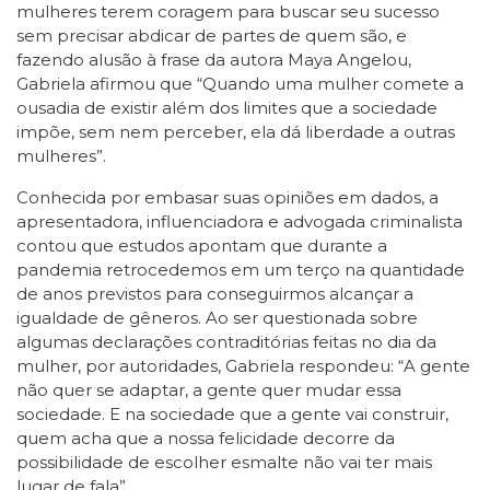
mulheres terem coragem para buscar seu sucesso
sem precisar abdicar de partes de quem são, e
fazendo alusão à frase da autora Maya Angelou,
Gabriela afirmou que “Quando uma mulher comete a
ousadia de existir além dos limites que a sociedade
impõe, sem nem perceber, ela dá liberdade a outras
mulheres”.
Conhecida por embasar suas opiniões em dados, a
apresentadora, influenciadora e advogada criminalista
contou que estudos apontam que durante a
pandemia retrocedemos em um terço na quantidade
de anos previstos para conseguirmos alcançar a
igualdade de gêneros. Ao ser questionada sobre
algumas declarações contraditórias feitas no dia da
mulher, por autoridades, Gabriela respondeu: “A gente
não quer se adaptar, a gente quer mudar essa
sociedade. E na sociedade que a gente vai construir,
quem acha que a nossa felicidade decorre da
possibilidade de escolher esmalte não vai ter mais
lugar de fala”.