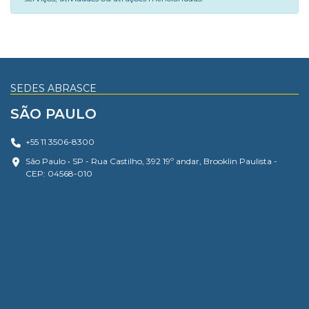
SEDES ABRASCE
SÃO PAULO
+55 11 3506-8300
São Paulo • SP - Rua Castilho, 392 19º andar, Brooklin Paulista -
CEP: 04568-010