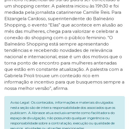
um shopping center. A palestra iniciou às 19h30 e foi
mediada pela jornalista catarinense Camille Reis. Para
Elizangela Cardoso, superintendente do Balneário
Shopping, o evento “Elas” que acontece em alusão ao
mês das mulheres, chega para valorizar e celebrar a
conexão do shopping com o público feminino. “O
Balneário Shopping está sempre apresentando
tendências e recebendo novidades de relevância
nacional e internacional, esse é um dos motivos que o
torna ponto de encontro para mulheres antenadas
que estão em constante atualização. A palestra com a
Gabriela Prioli trouxe um conteúdo rico em
informação e incentivo para que busquemos sempre a
nossa melhor versão”, afirma.
Aviso Legal: Os conteúdos, informações e materiais divulgados
nesta seção são de inteira responsabilidade dos associados que os
publicam. A Abrasce atua exclusivamente como facilitadora do
espaço de divulgação, não possuindo qualquer ingerência ou
responsabilidade sobre a contratação, execução ou qualidade de
serviços, atividades ou atrações mencionadas.