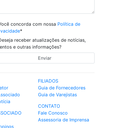
Você concorda com nossa
Política de
ivacidade
*
Deseja receber atualizações de notícias,
entos e outras informações?
FILIADOS
etor
Guia de Fornecedores
Associado
Guia de Varejistas
tícia
CONTATO
SSOCIADO
Fale Conosco
Assessoria de Imprensa
ppings