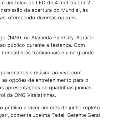
s em um telão de LED de 4 metros por 2
ansmissão da abertura do Mundial, às
das, oferecendo diversas opções
o (14/6), na Alameda ParkCity. A partir
ao público durante a festança. Com
 brincadeiras tradicionais e uma grande
Apaixonados e música ao vivo com
o as opções de entretenimento para o
as apresentações de quadrilhas juninas
rol da ONG Viralatinhas.
 público a viver um mês de junho repleto
ugar”, comenta Joelma Tadei, Gerente Geral