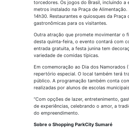
torcedores. Os jogos do Brasil, incluindo a
metros instalado na Praça de Alimentação.
14h30. Restaurantes e quiosques da Praça 
gastronômicas para os visitantes.
Outra atração que promete movimentar o fin
desta quinta-feira, o evento contará com 
entrada gratuita, a festa junina tem decor
variedade de comidas típicas.
Em comemoração ao Dia dos Namorados (12
repertório especial. O local também terá 
público. A programação também conta com at
realizadas por alunos de escolas municipais
“Com opções de lazer, entretenimento, gas
de experiências, celebrando o amor, a trad
do empreendimento.
Sobre o Shopping ParkCity Sumaré