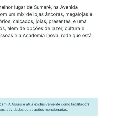
melhor lugar de Sumaré, na Avenida
om um mix de lojas âncoras, megalojas e
rios, calçados, joias, presentes, e uma
, além de opções de lazer, cultura e
ssoas e a Academia Inova, rede que está
icam. A Abrasce atua exclusivamente como facilitadora
ços, atividades ou atrações mencionadas.