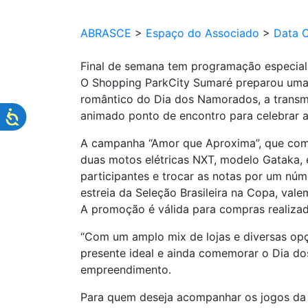
ABRASCE
>
Espaço do Associado
>
Data 
Final de semana tem programação especia
O Shopping ParkCity Sumaré preparou uma p
romântico do Dia dos Namorados, a transmi
animado ponto de encontro para celebrar as
A campanha “Amor que Aproxima”, que come
duas motos elétricas NXT, modelo Gataka, 
participantes e trocar as notas por um núm
estreia da Seleção Brasileira na Copa, va
A promoção é válida para compras realizada
“Com um amplo mix de lojas e diversas opç
presente ideal e ainda comemorar o Dia d
empreendimento.
Para quem deseja acompanhar os jogos da