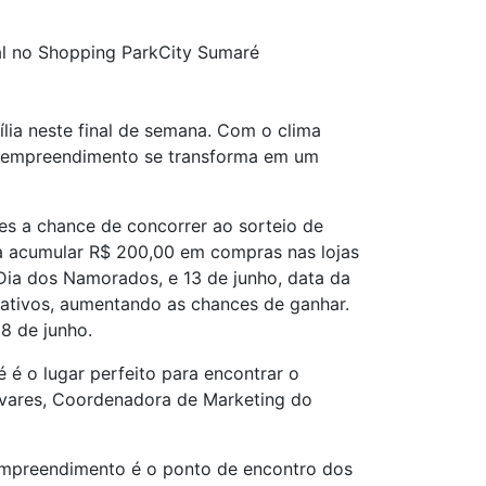
l no Shopping ParkCity Sumaré
lia neste final de semana. Com o clima
 o empreendimento se transforma em um
s a chance de concorrer ao sorteio de
ta acumular R$ 200,00 em compras nas lojas
 Dia dos Namorados, e 13 de junho, data da
lativos, aumentando as chances de ganhar.
8 de junho.
é o lugar perfeito para encontrar o
lvares, Coordenadora de Marketing do
empreendimento é o ponto de encontro dos