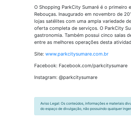
O Shopping ParkCity Sumaré é o primeiro e
Rebouças. Inaugurado em novembro de 2019
lojas satélites com uma ampla variedade de 
oferta completa de serviços. O ParkCity 
gastronomia. Também possui cinco salas d
entre as melhores operações desta atividad
Site:
www.parkcitysumare.com.br
Facebook: Facebook.com/parkcitysumare
Instagram: @parkcitysumare
Aviso Legal: Os conteúdos, informações e materiais div
do espaço de divulgação, não possuindo qualquer inger