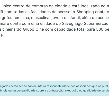
 único centro de compras da cidade e está localizado no 
 com todas as facilidades de acesso, o Shopping conta c
grifes feminina, masculina, jovem e infantil, além de acessó
Sumaré conta com uma unidade do Savegnago Supermercados
e cinema do Grupo Cine com capacidade total para 500 pe
e.
ulgados nesta seção são de inteira responsabilidade dos associados que os publ
ência ou responsabilidade sobre a contratação, execução ou qualidade de servi