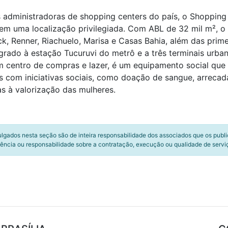
s administradoras de shopping centers do país, o Shopping
 em uma localização privilegiada. Com ABL de 32 mil m²,
ck, Renner, Riachuelo, Marisa e Casas Bahia, além das prim
rado à estação Tucuruvi do metrô e a três terminais urban
m centro de compras e lazer, é um equipamento social que
s com iniciativas sociais, como doação de sangue, arrecad
s à valorização das mulheres.
ulgados nesta seção são de inteira responsabilidade dos associados que os publ
ência ou responsabilidade sobre a contratação, execução ou qualidade de servi