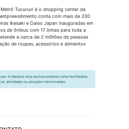
 Metrô Tucuruvi é o shopping center da
 o empreendimento conta com mais de 200
eiras Ikesaki e Daiso Japan inauguradas em
os de ônibus com 17 linhas para toda a
 atende a cerca de 2 milhões de pessoas
ação de roupas, acessórios e alimentos
icam. A Abrasce atua exclusivamente como facilitadora
ços, atividades ou atrações mencionadas.