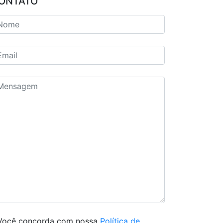
ONTATO
Você concorda com nossa
Política de