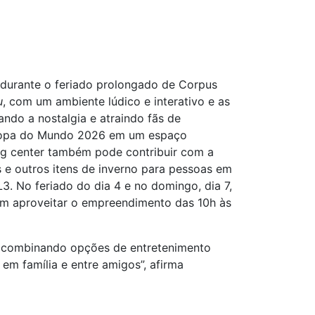
a durante o feriado prolongado de Corpus
u
, com um ambiente lúdico e interativo e as
do a nostalgia e atraindo fãs de
da Copa do Mundo 2026 em um espaço
ng center também pode contribuir com a
 e outros itens de inverno para pessoas em
L3. No feriado do dia 4 e no domingo, dia 7,
dem aproveitar o empreendimento das 10h às
os, combinando opções de entretenimento
m família e entre amigos”, afirma