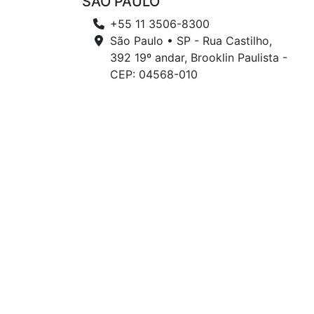
SÃO PAULO
+55 11 3506-8300
São Paulo • SP - Rua Castilho,
392 19º andar, Brooklin Paulista -
CEP: 04568-010