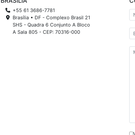
BRASÍLIA
C
+55 61 3686-7781
Brasília • DF - Complexo Brasil 21
SHS - Quadra 6 Conjunto A Bloco
A Sala 805 - CEP: 70316-000