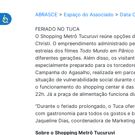
ABRASCE
>
Espaço do Associado
>
Data 
FERIADO NO TUCA
O Shopping Metrô Tucuruvi reúne opções de
Christi. O empreendimento administrado pel
estreias dos filmes
Todo Mundo em Pânico
diferentes gerações. Além disso, os visit
especialmente preparado para os torcedore
Campanha do Agasalho, realizada em parcer
situação de vulnerabilidade social durante 
o funcionamento do shopping center é das 
22h. Já a praça de alimentação funciona di
“Durante o feriado prolongado, o Tuca ofer
com gastronomia para todos os gostos e bo
Jaqueline Dias, coordenadora de Marketing
Sobre o Shopping Metrô Tucuruvi