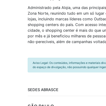
Administrado pela Alqia, uma das principai
Zona Norte, reunindo tudo em um só lugar
lojas, incluindo marcas líderes como Outba
shopping centers do país. Com acesso integ
cidade, o shopping center é mais do que u
por mês e já beneficiou milhares de pessoa
não-perecíveis, além de campanhas voltada
Aviso Legal: Os conteúdos, informações e materiais div
do espaço de divulgação, não possuindo qualquer inger
SEDES ABRASCE