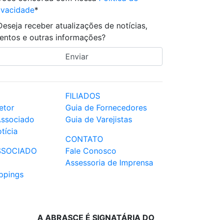
ivacidade
*
Deseja receber atualizações de notícias,
entos e outras informações?
FILIADOS
etor
Guia de Fornecedores
Associado
Guia de Varejistas
tícia
CONTATO
SSOCIADO
Fale Conosco
Assessoria de Imprensa
ppings
A ABRASCE É SIGNATÁRIA DO