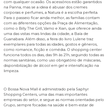
com qualquer ocasião. Os acessórios estão garantidos
na Panna, mas se a ideia é abusar dos cremes
corporais e perfumes, a Natura é a escolha perfeita.
Para o passeio ficar ainda melhor, as famílias contam
com as diferentes opções da Praça de Alimentação,
como o Billy The Grill, Vamo e Xian, que oferece ainda
uma das vistas mais lindas da cidade, a Baía de
Guanabara. Além disso, a feira do livro Lulene traz
exemplares para todas as idades, gostos e gêneros,
como romance, ficção e comédia. O shopping center
funciona todos os dias, das 9h às 21h, seguindo todas as
normas sanitárias, como uso obrigatório de máscaras,
disponibilização de álcool em gel e intensificação na
limpeza.
O Bossa Nova Mall é administrado pela Saphyr
Shopping Centers, uma das mais importantes
empresas do setor, e segue as normas orientadas pelo
Grupo, sempre focadas na saúde e bem-estar de