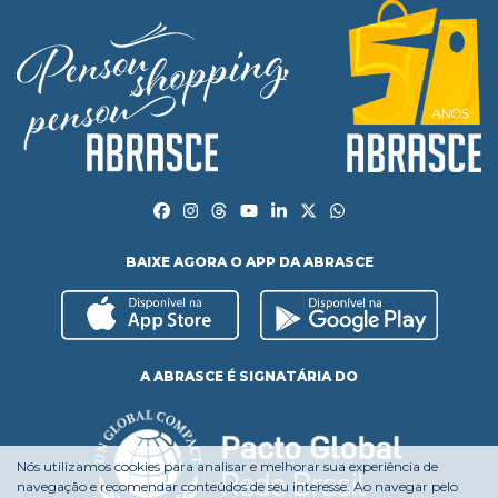
BAIXE AGORA O APP DA ABRASCE
A ABRASCE É SIGNATÁRIA DO
Nós utilizamos cookies para analisar e melhorar sua experiência de
navegação e recomendar conteúdos de seu interesse. Ao navegar pelo