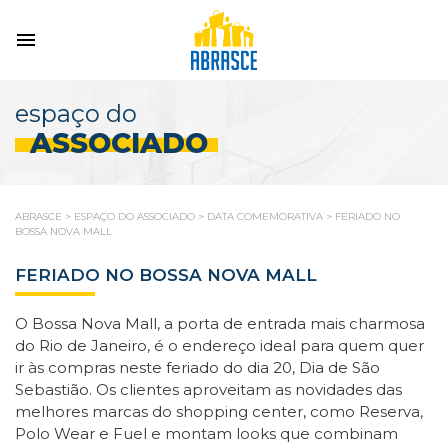
espaço do
ASSOCIADO
ABRASCE
>
ESPAÇO DO ASSOCIADO
>
DATA COMEMORATIVA
>
FERIADO NO
BOSSA NOVA MALL
FERIADO NO BOSSA NOVA MALL
O Bossa Nova Mall, a porta de entrada mais charmosa
do Rio de Janeiro, é o endereço ideal para quem quer
ir às compras neste feriado do dia 20, Dia de São
Sebastião. Os clientes aproveitam as novidades das
melhores marcas do shopping center, como Reserva,
Polo Wear e Fuel e montam looks que combinam