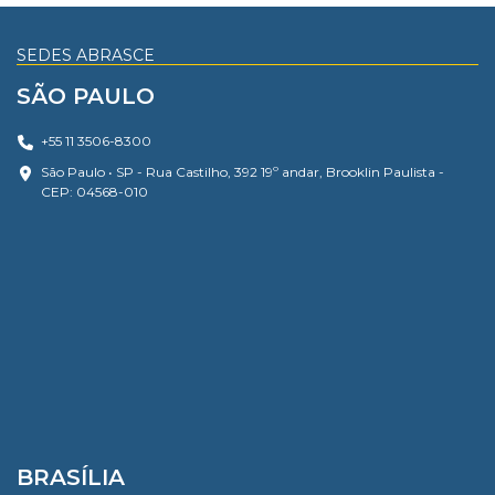
SEDES ABRASCE
SÃO PAULO
+55 11 3506-8300
São Paulo • SP - Rua Castilho, 392 19º andar, Brooklin Paulista -
CEP: 04568-010
BRASÍLIA