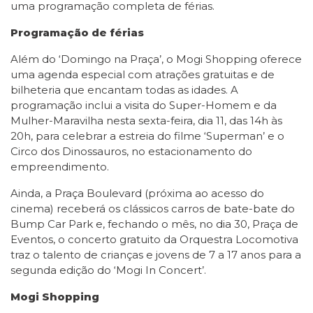
uma programação completa de férias.
Programação de férias
Além do ‘Domingo na Praça’, o Mogi Shopping oferece
uma agenda especial com atrações gratuitas e de
bilheteria que encantam todas as idades. A
programação inclui a visita do Super-Homem e da
Mulher-Maravilha nesta sexta-feira, dia 11, das 14h às
20h, para celebrar a estreia do filme ‘Superman’ e o
Circo dos Dinossauros, no estacionamento do
empreendimento.
Ainda, a Praça Boulevard (próxima ao acesso do
cinema) receberá os clássicos carros de bate-bate do
Bump Car Park e, fechando o mês, no dia 30, Praça de
Eventos, o concerto gratuito da Orquestra Locomotiva
traz o talento de crianças e jovens de 7 a 17 anos para a
segunda edição do ‘Mogi In Concert’.
Mogi Shopping