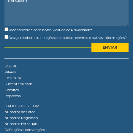
Você concorda com nossa
Política de Privacidade
*
Deseja receber atualizações de notícias, eventos e outras informações?
SOBRE
Pilares
Estrutura
Sustentabilidade
Comitês
Imprensa
DADOS DO SETOR
Números do Setor
Números Regionais
Números Estaduais
Definições e convenções