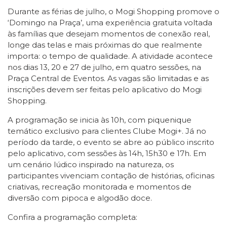
Durante as férias de julho, o Mogi Shopping promove o
‘Domingo na Praça’, uma experiência gratuita voltada
às famílias que desejam momentos de conexão real,
longe das telas e mais próximas do que realmente
importa: o tempo de qualidade. A atividade acontece
nos dias 13, 20 e 27 de julho, em quatro sessões, na
Praça Central de Eventos. As vagas são limitadas e as
inscrições devem ser feitas pelo aplicativo do Mogi
Shopping.
A programação se inicia às 10h, com piquenique
temático exclusivo para clientes Clube Mogi+. Já no
período da tarde, o evento se abre ao público inscrito
pelo aplicativo, com sessões às 14h, 15h30 e 17h. Em
um cenário lúdico inspirado na natureza, os
participantes vivenciam contação de histórias, oficinas
criativas, recreação monitorada e momentos de
diversão com pipoca e algodão doce.
Confira a programação completa: