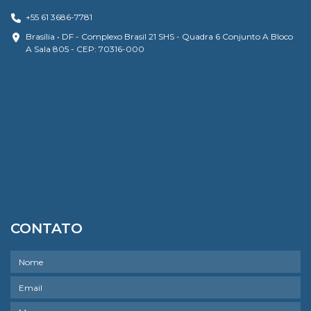
+55 61 3686-7781
Brasília • DF - Complexo Brasil 21 SHS - Quadra 6 Conjunto A Bloco
A Sala 805 - CEP: 70316-000
CONTATO