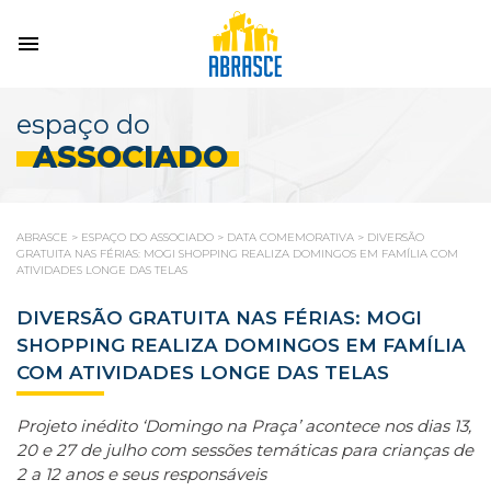
espaço do
ASSOCIADO
ABRASCE
>
ESPAÇO DO ASSOCIADO
>
DATA COMEMORATIVA
>
DIVERSÃO
GRATUITA NAS FÉRIAS: MOGI SHOPPING REALIZA DOMINGOS EM FAMÍLIA COM
ATIVIDADES LONGE DAS TELAS
DIVERSÃO GRATUITA NAS FÉRIAS: MOGI
SHOPPING REALIZA DOMINGOS EM FAMÍLIA
COM ATIVIDADES LONGE DAS TELAS
Projeto inédito ‘Domingo na Praça’ acontece nos dias 13,
20 e 27 de julho com sessões temáticas para crianças de
2 a 12 anos e seus responsáveis