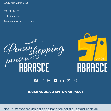
Guia de Varejistas
CONTATO
Fale Conosco
Assessoria de Imprensa
BAIXE AGORA O APP DA ABRASCE
Nós utilizamos cookies para analisar e melhorar sua experiência de
A ABRASCE É SIGNATÁRIA DO