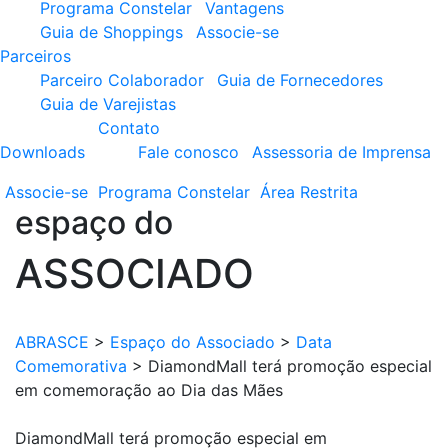
Programa Constelar
Vantagens
Guia de Shoppings
Associe-se
Parceiros
Parceiro Colaborador
Guia de Fornecedores
Guia de Varejistas
Contato
Downloads
Fale conosco
Assessoria de Imprensa
Associe-se
Programa
Constelar
Área
Restrita
espaço do
ASSOCIADO
ABRASCE
>
Espaço do Associado
>
Data
Comemorativa
>
DiamondMall terá promoção especial
em comemoração ao Dia das Mães
DiamondMall terá promoção especial em