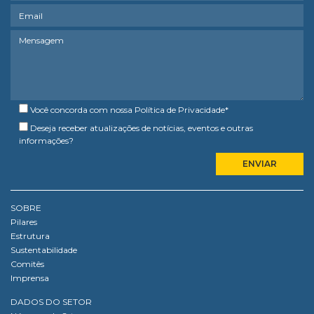
Você concorda com nossa
Política de Privacidade
*
Deseja receber atualizações de notícias, eventos e outras
informações?
SOBRE
Pilares
Estrutura
Sustentabilidade
Comitês
Imprensa
DADOS DO SETOR