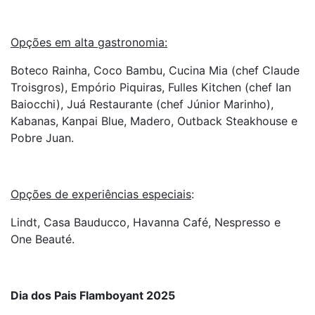
Opções em alta gastronomia:
Boteco Rainha, Coco Bambu, Cucina Mia (chef Claude
Troisgros), Empório Piquiras, Fulles Kitchen (chef Ian
Baiocchi), Juá Restaurante (chef Júnior Marinho),
Kabanas, Kanpai Blue, Madero, Outback Steakhouse e
Pobre Juan.
Opções de experiências especiais
:
Lindt, Casa Bauducco, Havanna Café, Nespresso e
One Beauté.
Dia dos Pais Flamboyant 2025