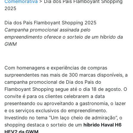
Comemorativa
>
Dia dos Pais Flamboyant Shopping
2025
Dia dos Pais Flamboyant Shopping 2025
Campanha promocional assinada pelo
empreendimento oferece o sorteio de um
híbrido
da
GWM
Com homenagens e experiências de compras
surpreendentes nas mais de 300 marcas disponíveis, a
campanha promocional de Dia dos Pais do
Flamboyant Shopping segue até o dia 18 de agosto. O
convite é para os clientes celebrarem a data
presenteando ou aproveitando a gastronomia, o lazer
e os serviços exclusivos do empreendimento.
Investindo no tema “Um laço cheio de admiração”, o
shopping destaca o sorteio de um
híbrido
Haval H6
HEV2 da GWM
.