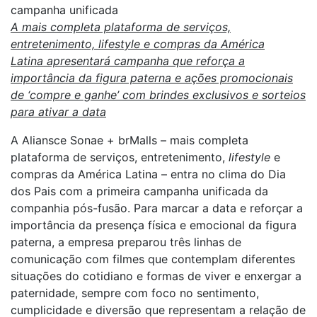
campanha unificada
A
mais completa plataforma de serviços,
entretenimento, lifestyle e compras da América
Latina
apresentará campanha que reforça a
importância da figura paterna e ações promocionais
de ‘compre e ganhe’ com brindes exclusivos e sorteios
para ativar a data
A Aliansce Sonae + brMalls – mais completa
plataforma de serviços, entretenimento,
lifestyle
e
compras da América Latina – entra no clima do Dia
dos Pais com a primeira campanha unificada da
companhia pós-fusão. Para marcar a data e reforçar a
importância da presença física e emocional da figura
paterna, a empresa preparou três linhas de
comunicação com filmes que contemplam diferentes
situações do cotidiano e formas de viver e enxergar a
paternidade, sempre com foco no sentimento,
cumplicidade e diversão que representam a relação de