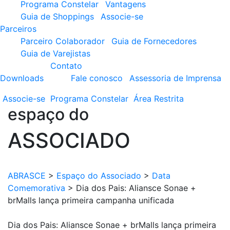
Programa Constelar
Vantagens
Guia de Shoppings
Associe-se
Parceiros
Parceiro Colaborador
Guia de Fornecedores
Guia de Varejistas
Contato
Downloads
Fale conosco
Assessoria de Imprensa
Associe-se
Programa
Constelar
Área
Restrita
espaço do
ASSOCIADO
ABRASCE
>
Espaço do Associado
>
Data
Comemorativa
>
Dia dos Pais: Aliansce Sonae +
brMalls lança primeira campanha unificada
Dia dos Pais: Aliansce Sonae + brMalls lança primeira