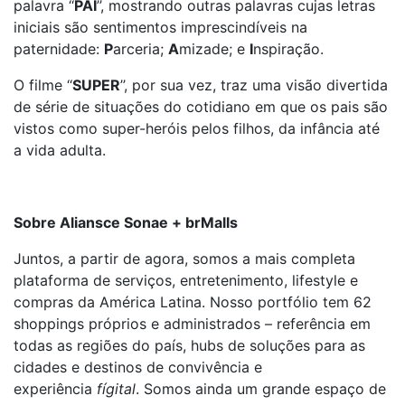
palavra ‘‘
PAI
’’, mostrando outras palavras cujas letras
iniciais são sentimentos imprescindíveis na
paternidade:
P
arceria;
A
mizade; e
I
nspiração.
O filme ‘‘
SUPER
’’, por sua vez, traz uma visão divertida
de série de situações do cotidiano em que os pais são
vistos como super-heróis pelos filhos, da infância até
a vida adulta.
Sobre Aliansce Sonae + brMalls
Juntos, a partir de agora, somos a mais completa
plataforma de serviços, entretenimento, lifestyle e
compras da América Latina. Nosso portfólio tem 62
shoppings próprios e administrados – referência em
todas as regiões do país, hubs de soluções para as
cidades e destinos de convivência e
experiência
fígital
. Somos ainda um grande espaço de