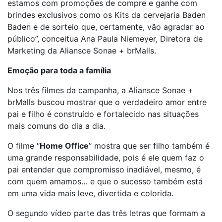
estamos com promoções de compre e ganhe com
brindes exclusivos como os Kits da cervejaria Baden
Baden e de sorteio que, certamente, vão agradar ao
público”, conceitua Ana Paula Niemeyer, Diretora de
Marketing da Aliansce Sonae + brMalls.
Emoção para toda a família
Nos três filmes da campanha, a Aliansce Sonae +
brMalls buscou mostrar que o verdadeiro amor entre
pai e filho é construído e fortalecido nas situações
mais comuns do dia a dia.
O filme ‘‘
Home Office
’’ mostra que ser filho também é
uma grande responsabilidade, pois é ele quem faz o
pai entender que compromisso inadiável, mesmo, é
com quem amamos… e que o sucesso também está
em uma vida mais leve, divertida e colorida.
O segundo vídeo parte das três letras que formam a