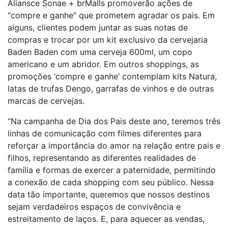
Aliansce Sonae + brMalls promoverão ações de
“compre e ganhe” que prometem agradar os pais. Em
alguns, clientes podem juntar as suas notas de
compras e trocar por um kit exclusivo da cervejaria
Baden Baden com uma cerveja 600ml, um copo
americano e um abridor. Em outros shoppings, as
promoções ‘compre e ganhe’ contemplam kits Natura,
latas de trufas Dengo, garrafas de vinhos e de outras
marcas de cervejas.
“Na campanha de Dia dos Pais deste ano, teremos três
linhas de comunicação com filmes diferentes para
reforçar a importância do amor na relação entre pais e
filhos, representando as diferentes realidades de
família e formas de exercer a paternidade, permitindo
a conexão de cada shopping com seu público. Nessa
data tão importante, queremos que nossos destinos
sejam verdadeiros espaços de convivência e
estreitamento de laços. E, para aquecer as vendas,