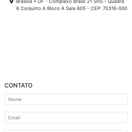
Brasília • DF - Complexo Brasil 21 SHS - Quadra
6 Conjunto A Bloco A Sala 805 - CEP: 70316-000
CONTATO