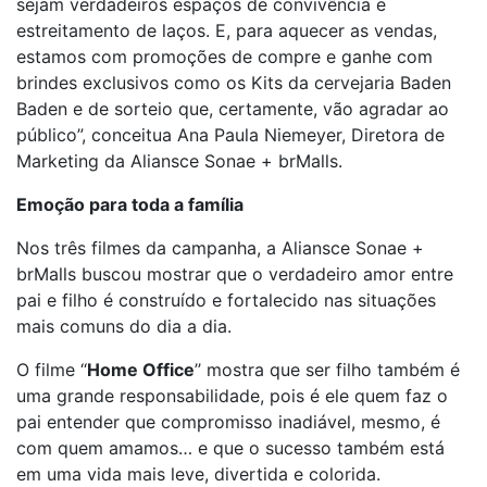
sejam verdadeiros espaços de convivência e
estreitamento de laços. E, para aquecer as vendas,
estamos com promoções de compre e ganhe com
brindes exclusivos como os Kits da cervejaria Baden
Baden e de sorteio que, certamente, vão agradar ao
público”, conceitua Ana Paula Niemeyer, Diretora de
Marketing da Aliansce Sonae + brMalls.
Emoção para toda a família
Nos três filmes da campanha, a Aliansce Sonae +
brMalls buscou mostrar que o verdadeiro amor entre
pai e filho é construído e fortalecido nas situações
mais comuns do dia a dia.
O filme ‘‘
Home Office
’’ mostra que ser filho também é
uma grande responsabilidade, pois é ele quem faz o
pai entender que compromisso inadiável, mesmo, é
com quem amamos… e que o sucesso também está
em uma vida mais leve, divertida e colorida.