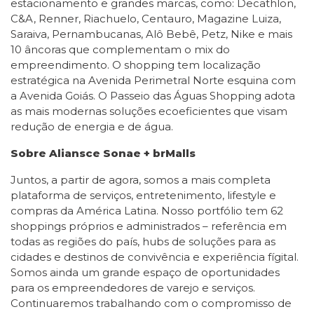
estacionamento e grandes marcas, como: Decathlon,
C&A, Renner, Riachuelo, Centauro, Magazine Luiza,
Saraiva, Pernambucanas, Alô Bebê, Petz, Nike e mais
10 âncoras que complementam o mix do
empreendimento. O shopping tem localização
estratégica na Avenida Perimetral Norte esquina com
a Avenida Goiás. O Passeio das Águas Shopping adota
as mais modernas soluções ecoeficientes que visam
redução de energia e de água.
Sobre Aliansce Sonae + brMalls
Juntos, a partir de agora, somos a mais completa
plataforma de serviços, entretenimento, lifestyle e
compras da América Latina. Nosso portfólio tem 62
shoppings próprios e administrados – referência em
todas as regiões do país, hubs de soluções para as
cidades e destinos de convivência e experiência fígital.
Somos ainda um grande espaço de oportunidades
para os empreendedores de varejo e serviços.
Continuaremos trabalhando com o compromisso de