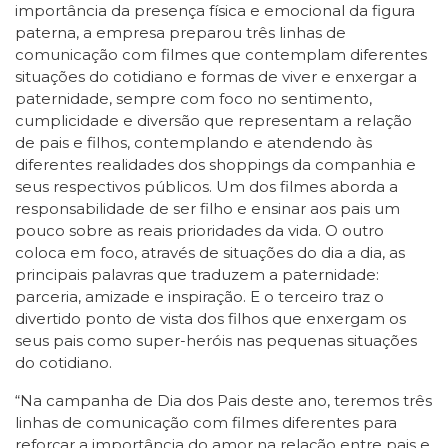
importância da presença física e emocional da figura
paterna, a empresa preparou três linhas de
comunicação com filmes que contemplam diferentes
situações do cotidiano e formas de viver e enxergar a
paternidade, sempre com foco no sentimento,
cumplicidade e diversão que representam a relação
de pais e filhos, contemplando e atendendo às
diferentes realidades dos shoppings da companhia e
seus respectivos públicos. Um dos filmes aborda a
responsabilidade de ser filho e ensinar aos pais um
pouco sobre as reais prioridades da vida. O outro
coloca em foco, através de situações do dia a dia, as
principais palavras que traduzem a paternidade:
parceria, amizade e inspiração. E o terceiro traz o
divertido ponto de vista dos filhos que enxergam os
seus pais como super-heróis nas pequenas situações
do cotidiano.
“Na campanha de Dia dos Pais deste ano, teremos três
linhas de comunicação com filmes diferentes para
reforçar a importância do amor na relação entre pais e