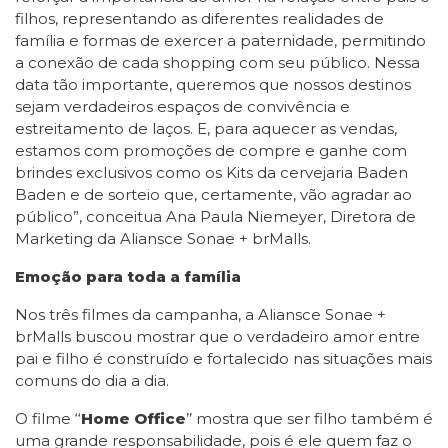
filhos, representando as diferentes realidades de
família e formas de exercer a paternidade, permitindo
a conexão de cada shopping com seu público. Nessa
data tão importante, queremos que nossos destinos
sejam verdadeiros espaços de convivência e
estreitamento de laços. E, para aquecer as vendas,
estamos com promoções de compre e ganhe com
brindes exclusivos como os Kits da cervejaria Baden
Baden e de sorteio que, certamente, vão agradar ao
público”, conceitua Ana Paula Niemeyer, Diretora de
Marketing da Aliansce Sonae + brMalls.
Emoção para toda a família
Nos três filmes da campanha, a Aliansce Sonae +
brMalls buscou mostrar que o verdadeiro amor entre
pai e filho é construído e fortalecido nas situações mais
comuns do dia a dia.
O filme ‘‘
Home Office
’’ mostra que ser filho também é
uma grande responsabilidade, pois é ele quem faz o