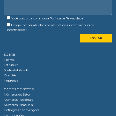
Você concorda com nossa
Política de Privacidade
*
Deseja receber atualizações de notícias, eventos e outras
informações?
SOBRE
Pilares
Estrutura
Sustentabilidade
Comitês
Imprensa
DADOS DO SETOR
Números do Setor
Números Regionais
Números Estaduais
Definições e convenções
Inaugurações