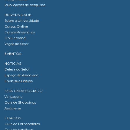
Publicações de pesquisas
UNIVERSIDADE
Sobre a Universidade
Cursos Online
Cursos Presenciais
On Demand
Vagas do Setor
EVENTOS
NOTÍCIAS
Defesa do Setor
Espaço do Associado
Envie sua Notícia
SEJA UM ASSOCIADO
Vantagens
Guia de Shoppings
Associe-se
FILIADOS
Guia de Fornecedores
Guia de Varejistas