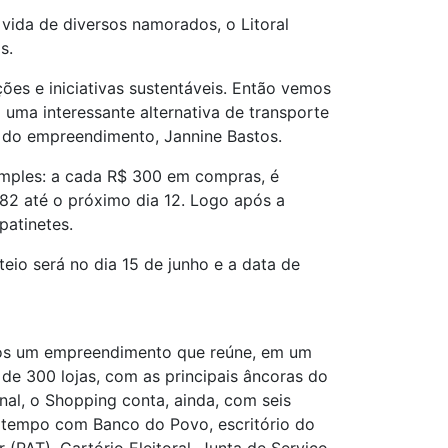
 vida de diversos namorados, o Litoral
s.
ões e iniciativas sustentáveis. Então vemos
ma interessante alternativa de transporte
ng do empreendimento, Jannine Bastos.
simples: a cada R$ 300 em compras, é
782 até o próximo dia 12. Logo após a
patinetes.
eio será no dia 15 de junho e a data de
anos um empreendimento que reúne, em um
de 300 lojas, com as principais âncoras do
al, o Shopping conta, ainda, com seis
patempo com Banco do Povo, escritório do