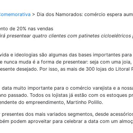
Comemorativa
>
Dia dos Namorados: comércio espera aum
ento de 20% nas vendas
 irá presentear quatro clientes com patinetes cicloelétrico
 vida e ideologias são algumas das bases importantes para
e nunca muda é a forma de presentear: seja com uma joia,
nte desejado. Por isso, as mais de 300 lojas do Litoral P
data muito importante para o comércio varejista e a nos
no passado. Todos os lojistas já estão com os estoques 
tendente do empreendimento, Martinho Polillo.
ir presentes dos mais variados segmentos, desde acessórios,
mbém podem aproveitar para celebrar a data com um almoç