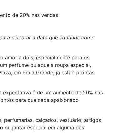
ento de 20% nas vendas
s para celebrar a data que continua como
 o amor a dois, especialmente para os
 um perfume ou aquela roupa especial,
laza, em Praia Grande, já estão prontas
sa expectativa é de um aumento de 20% nas
prontos para que cada apaixonado
 perfumarias, calçados, vestuário, artigos
o ou jantar especial em alguma das