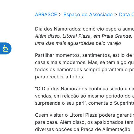
ABRASCE
>
Espaço do Associado
>
Data 
Dia dos Namorados: comércio espera aum
Além disso, Litoral Plaza, em Praia Grande,
uma das mais aguardadas pelo varejo
Partilhar momentos, sentimentos, estilo de
casais mais modernos. Mas, se tem algo qu
todos os namorados sempre garantem o prese
para receber a todos.
“O Dia dos Namorados continua sendo uma 
vendas, em relação ao mesmo período do a
surpreenda o seu par!”, comenta o Superin
Quem visitar o Litoral Plaza poderá garant
para casa. Além disso, os apaixonados ta
diversas opções da Praça de Alimentação.