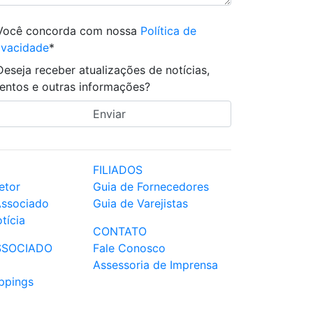
Você concorda com nossa
Política de
ivacidade
*
Deseja receber atualizações de notícias,
entos e outras informações?
FILIADOS
etor
Guia de Fornecedores
Associado
Guia de Varejistas
tícia
CONTATO
SSOCIADO
Fale Conosco
Assessoria de Imprensa
ppings