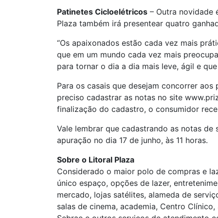
Patinetes Cicloelétricos
– Outra novidade é
Plaza também irá presentear quatro ganhad
“Os apaixonados estão cada vez mais prátic
que em um mundo cada vez mais preocupado 
para tornar o dia a dia mais leve, ágil e 
Para os casais que desejam concorrer aos 
preciso cadastrar as notas no site www.pri
finalização do cadastro, o consumidor rec
Vale lembrar que cadastrando as notas de s
apuração no dia 17 de junho, às 11 horas.
Sobre o Litoral Plaza
Considerado o maior polo de compras e laz
único espaço, opções de lazer, entretenime
mercado, lojas satélites, alameda de servi
salas de cinema, academia, Centro Clínico