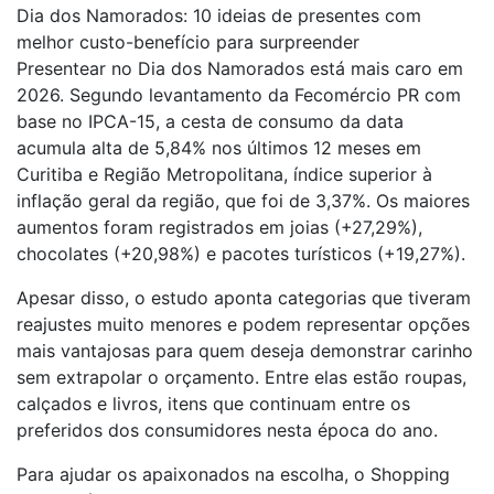
Dia dos Namorados: 10 ideias de presentes com
melhor custo-benefício para surpreender
Presentear no Dia dos Namorados está mais caro em
2026. Segundo levantamento da Fecomércio PR com
base no IPCA-15, a cesta de consumo da data
acumula alta de 5,84% nos últimos 12 meses em
Curitiba e Região Metropolitana, índice superior à
inflação geral da região, que foi de 3,37%. Os maiores
aumentos foram registrados em joias (+27,29%),
chocolates (+20,98%) e pacotes turísticos (+19,27%).
Apesar disso, o estudo aponta categorias que tiveram
reajustes muito menores e podem representar opções
mais vantajosas para quem deseja demonstrar carinho
sem extrapolar o orçamento. Entre elas estão roupas,
calçados e livros, itens que continuam entre os
preferidos dos consumidores nesta época do ano.
Para ajudar os apaixonados na escolha, o Shopping