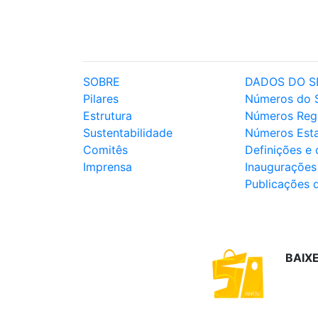
SOBRE
DADOS DO S
Pilares
Números do 
Estrutura
Números Reg
Sustentabilidade
Números Est
Comitês
Definições e
Imprensa
Inaugurações
Publicações 
BAIX