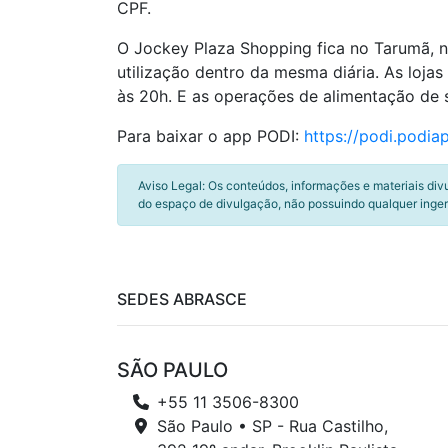
CPF.
O Jockey Plaza Shopping fica no Tarumã, n
utilização dentro da mesma diária. As loja
às 20h. E as operações de alimentação de s
Para baixar o app PODI:
https://podi.podia
Aviso Legal: Os conteúdos, informações e materiais div
do espaço de divulgação, não possuindo qualquer inger
SEDES ABRASCE
SÃO PAULO
+55 11 3506-8300
São Paulo • SP - Rua Castilho,