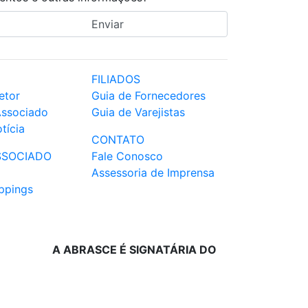
FILIADOS
etor
Guia de Fornecedores
Associado
Guia de Varejistas
tícia
CONTATO
SSOCIADO
Fale Conosco
Assessoria de Imprensa
ppings
A ABRASCE É SIGNATÁRIA DO