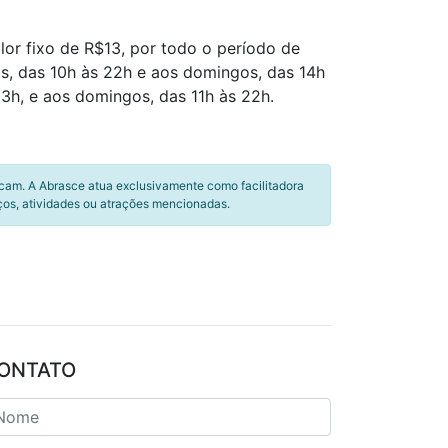
or fixo de R$13, por todo o período de
os, das 10h às 22h e aos domingos, das 14h
3h, e aos domingos, das 11h às 22h.
icam. A Abrasce atua exclusivamente como facilitadora
ços, atividades ou atrações mencionadas.
ONTATO