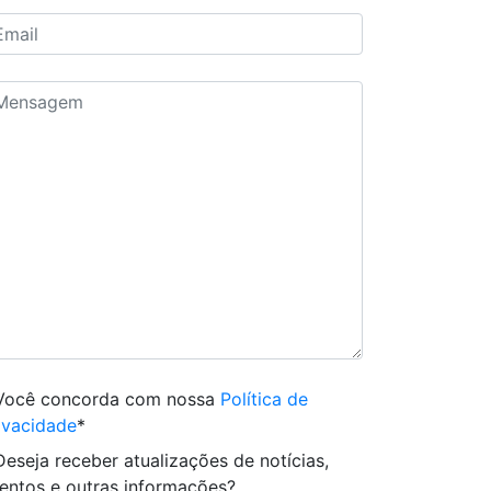
Você concorda com nossa
Política de
ivacidade
*
Deseja receber atualizações de notícias,
entos e outras informações?