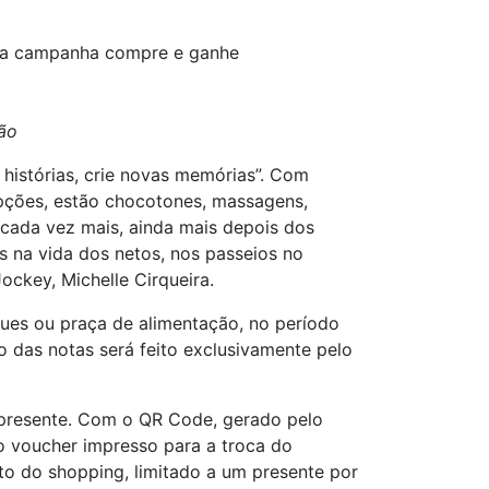
nça campanha compre e ganhe
ção
histórias, crie novas memórias”. Com
pções, estão chocotones, massagens,
 cada vez mais, ainda mais depois dos
s na vida dos netos, nos passeios no
ckey, Michelle Cirqueira.
ques ou praça de alimentação, no período
ro das notas será feito exclusivamente pelo
o presente. Com o QR Code, gerado pelo
 o voucher impresso para a troca do
nto do shopping, limitado a um presente por