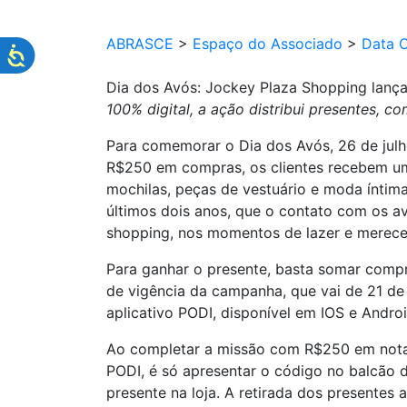
ABRASCE
>
Espaço do Associado
>
Data 
Dia dos Avós: Jockey Plaza Shopping lan
100% digital, a ação distribui presentes, 
Para comemorar o Dia dos Avós, 26 de julh
R$250 em compras, os clientes recebem um
mochilas, peças de vestuário e moda íntima
últimos dois anos, que o contato com os av
shopping, nos momentos de lazer e merecem
Para ganhar o presente, basta somar compra
de vigência da campanha, que vai de 21 de j
aplicativo PODI, disponível em IOS e Andro
Ao completar a missão com R$250 em notas 
PODI, é só apresentar o código no balcão d
presente na loja. A retirada dos presentes 