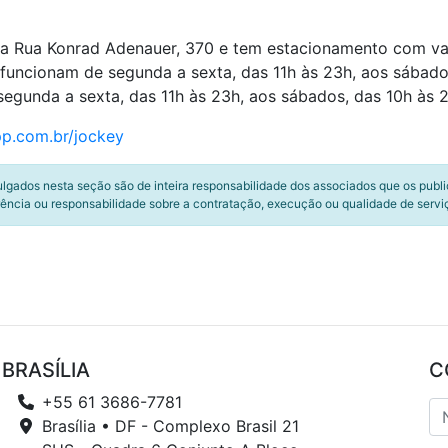
a Rua Konrad Adenauer, 370 e tem estacionamento com val
s funcionam de segunda a sexta, das 11h às 23h, aos sábad
egunda a sexta, das 11h às 23h, aos sábados, das 10h às 2
pp.com.br/jockey
ulgados nesta seção são de inteira responsabilidade dos associados que os publ
ência ou responsabilidade sobre a contratação, execução ou qualidade de servi
BRASÍLIA
C
+55 61 3686-7781
Brasília • DF - Complexo Brasil 21