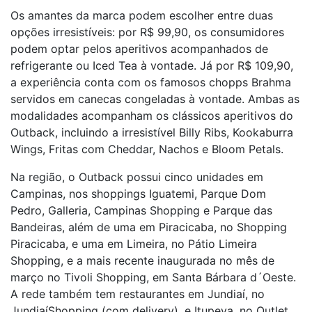
Os amantes da marca podem escolher entre duas
opções irresistíveis: por R$ 99,90, os consumidores
podem optar pelos aperitivos acompanhados de
refrigerante ou Iced Tea à vontade. Já por R$ 109,90,
a experiência conta com os famosos chopps Brahma
servidos em canecas congeladas à vontade. Ambas as
modalidades acompanham os clássicos aperitivos do
Outback, incluindo a irresistível Billy Ribs, Kookaburra
Wings, Fritas com Cheddar, Nachos e Bloom Petals.
Na região, o Outback possui cinco unidades em
Campinas, nos shoppings Iguatemi, Parque Dom
Pedro, Galleria, Campinas Shopping e Parque das
Bandeiras, além de uma em Piracicaba, no Shopping
Piracicaba, e uma em Limeira, no Pátio Limeira
Shopping, e a mais recente inaugurada no mês de
março no Tivoli Shopping, em Santa Bárbara d´Oeste.
A rede também tem restaurantes em Jundiaí, no
JundiaíShopping (com delivery), e Itupeva, no Outlet