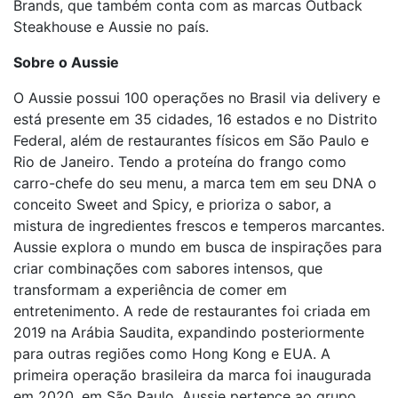
Brands, que também conta com as marcas Outback
Steakhouse e Aussie no país.
Sobre o Aussie
O Aussie possui 100 operações no Brasil via delivery e
está presente em 35 cidades, 16 estados e no Distrito
Federal, além de restaurantes físicos em São Paulo e
Rio de Janeiro. Tendo a proteína do frango como
carro-chefe do seu menu, a marca tem em seu DNA o
conceito Sweet and Spicy, e prioriza o sabor, a
mistura de ingredientes frescos e temperos marcantes.
Aussie explora o mundo em busca de inspirações para
criar combinações com sabores intensos, que
transformam a experiência de comer em
entretenimento. A rede de restaurantes foi criada em
2019 na Arábia Saudita, expandindo posteriormente
para outras regiões como Hong Kong e EUA. A
primeira operação brasileira da marca foi inaugurada
em 2020, em São Paulo. Aussie pertence ao grupo