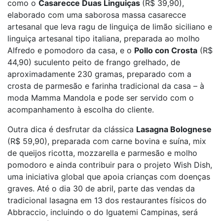
como o
Casarecce Duas Linguiças
(R$ 39,90),
elaborado com uma saborosa massa casarecce
artesanal que leva ragu de linguiça de limão siciliano e
linguiça artesanal tipo italiana, preparada ao molho
Alfredo e pomodoro da casa, e o
Pollo con Crosta
(R$
44,90) suculento peito de frango grelhado, de
aproximadamente 230 gramas, preparado com a
crosta de parmesão e farinha tradicional da casa – à
moda Mamma Mandola e pode ser servido com o
acompanhamento à escolha do cliente.
Outra dica é desfrutar da clássica
Lasagna Bolognese
(R$ 59,90), preparada com carne bovina e suína, mix
de queijos ricotta, mozzarella e parmesão e molho
pomodoro e ainda contribuir para o projeto Wish Dish,
uma iniciativa global que apoia crianças com doenças
graves. Até o dia 30 de abril, parte das vendas da
tradicional lasagna em 13 dos restaurantes físicos do
Abbraccio, incluindo o do Iguatemi Campinas, será