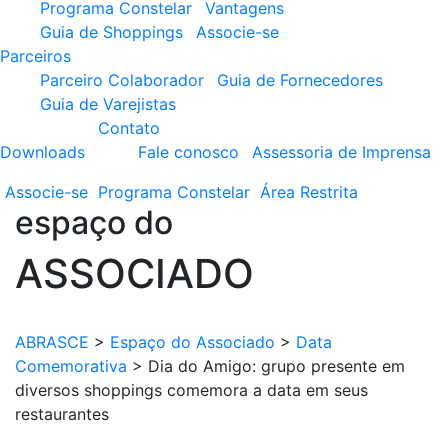
Programa Constelar
Vantagens
Guia de Shoppings
Associe-se
Parceiros
Parceiro Colaborador
Guia de Fornecedores
Guia de Varejistas
Contato
Downloads
Fale conosco
Assessoria de Imprensa
Associe-se
Programa
Constelar
Área
Restrita
espaço do
ASSOCIADO
ABRASCE
>
Espaço do Associado
>
Data
Comemorativa
>
Dia do Amigo: grupo presente em
diversos shoppings comemora a data em seus
restaurantes