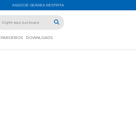
ASSOCIE-SE
ÁREA RESTRITA
PARCEIROS
DOWNLOADS