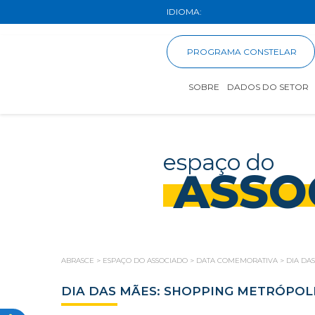
IDIOMA:
PROGRAMA CONSTELAR
SOBRE
DADOS DO SETOR
espaço do
ASSO
ABRASCE
>
ESPAÇO DO ASSOCIADO
>
DATA COMEMORATIVA
>
DIA DA
DIA DAS MÃES: SHOPPING METRÓPO