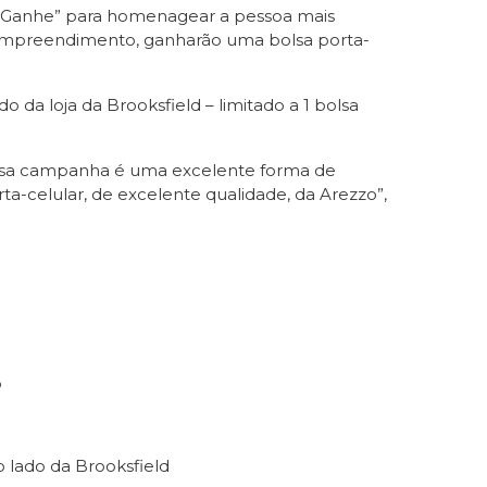
 Ganhe” para homenagear a pessoa mais
o empreendimento, ganharão uma bolsa porta-
ado da loja da Brooksfield – limitado a 1 bolsa
nossa campanha é uma excelente forma de
ta-celular, de excelente qualidade, da Arezzo”,
o
o lado da Brooksfield