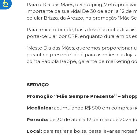
Para o Dia das Mães, o Shopping Metrópole v
importante da sua vida! De 30 de abril a 12 
celular Brizza, da Arezzo, na promoção “Mãe S
Para retirar o brinde, basta levar as notas fiscai
porta-celular por CPF, enquanto durarem os es
“Neste Dia das Mães, queremos proporcionar um
garantir o presente ideal para as mães nas loj
conta Fabíola Peppe, gerente de marketing 
SERVIÇO
Promoção “Mãe Sempre Presente” – Shop
Mecânica:
acumulando R$ 500 em compras n
Período:
de 30 de abril a 12 de maio de 2024
(
Local:
para retirar a bolsa, basta levar as notas