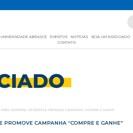
UNIVERSIDADE ABRASCE
EVENTOS
NOTÍCIAS
SEJA UM ASSOCIADO
CONTATO
CIADO
S MÃES: SHOPPING METRÓPOLE PROMOVE CAMPANHA “COMPRE E GANHE”
LE PROMOVE CAMPANHA “COMPRE E GANHE”