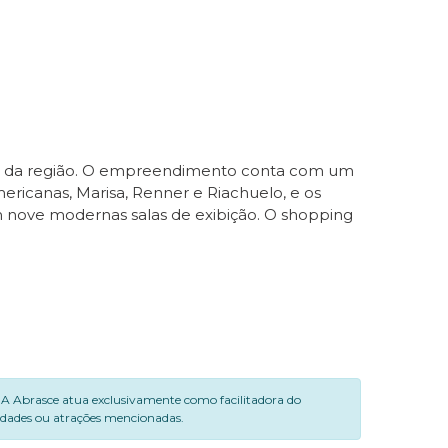
ços da região. O empreendimento conta com um
ericanas, Marisa, Renner e Riachuelo, e os
 nove modernas salas de exibição. O shopping
. A Abrasce atua exclusivamente como facilitadora do
vidades ou atrações mencionadas.