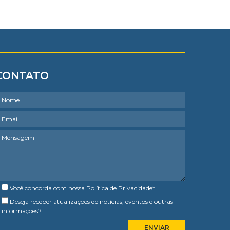
CONTATO
Você concorda com nossa
Política de Privacidade
*
Deseja receber atualizações de notícias, eventos e outras
informações?