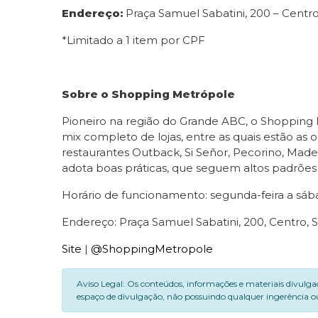
Endereço:
Praça Samuel Sabatini, 200 – Cent
*Limitado a 1 item por CPF
Sobre o Shopping Metrópole
Pioneiro na região do Grande ABC, o Shopping
mix completo de lojas, entre as quais estão as
restaurantes Outback, Si Señor, Pecorino, Ma
adota boas práticas, que seguem altos padrões
Horário de funcionamento: segunda-feira a sábad
Endereço: Praça Samuel Sabatini, 200, Centro, S
Site
|
@ShoppingMetropole
Aviso Legal: Os conteúdos, informações e materiais divulga
espaço de divulgação, não possuindo qualquer ingerência ou