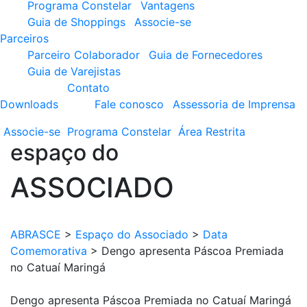
Programa Constelar
Vantagens
Guia de Shoppings
Associe-se
Parceiros
Parceiro Colaborador
Guia de Fornecedores
Guia de Varejistas
Contato
Downloads
Fale conosco
Assessoria de Imprensa
Associe-se
Programa
Constelar
Área
Restrita
espaço do
ASSOCIADO
ABRASCE
>
Espaço do Associado
>
Data
Comemorativa
>
Dengo apresenta Páscoa Premiada
no Catuaí Maringá
Dengo apresenta Páscoa Premiada no Catuaí Maringá