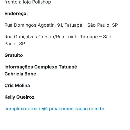
frente à loja Polishop
Endereço:
Rua Domingos Agostin, 91, Tatuapé – São Paulo, SP
Rua Gonçalves Crespo/Rua Tuiuti, Tatuapé – São
Paulo, SP
Gratuito
Informações Complexo Tatuapé
Gabriela Bone
Cris Molina
Kelly Queiroz
complexotatuape@rpmacomunicacao.com.br
.