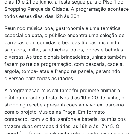
dias 19 e 21 de junho, a festa segue para o Piso 1 do
Shopping Parque da Cidade. A programação acontece
todos esses dias, das 12h às 20h.
Reunindo música boa, gastronomia e uma temática
especial da data, o público encontra uma seleção de
barracas com comidas e bebidas típicas, incluindo
salgados, milho, sanduíches, bolos, doces e bebidas
diversas. As tradicionais brincadeiras juninas também
fazem parte da programação, com pescaria, cadeia,
argola, tomba-latas e frango na panela, garantindo
diversão para todas as idades.
A programação musical também promete animar o
público durante a festa. Nos dias 19 e 20 de junho, o
shopping recebe apresentações ao vivo em parceria
com o projeto Música na Praça. Em formato
compacto, com violão, sanfona e bateria, os músicos
trazem duas entradas diárias: às 16h e às 17h45. O
repertório foi especialmente selecionado para celebrar