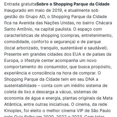
Entrada gratuita
Sobre o Shopping Parque da Cidade
Inaugurado em maio de 2019, e atualmente sob
gestão do Grupo AD, o Shopping Parque da Cidade
fica na Avenida das Nações Unidas, no bairro Chácara
Santo Antônio, na capital paulista. O espaço com
características de shopping (compras, entretenimento,
comodidade, conforto e segurança) e de parque
(local arborizado, tranquilo, sustentável e saudável).
Presente em grandes cidades dos EUA e de países da
Europa, o lifestyle center acompanha um novo
comportamento do consumidor, que busca propósito,
experiência e consciência na hora de comprar. O
Shopping Parque da Cidade tem em seu DNA a
sustentabilidade – conta com um inédito sistema de
coleta de lixo e descarga a vácuo, sistemas de
economia de água e energia, plantas originais da Mata
Atlântica, entre outras iniciativas. O cinema, da rede
Kinoplex, foi eleito o melhor cinema VIP de São Paulo
pelo Guia Folha em 2020, 2022 e 2023. Com telas