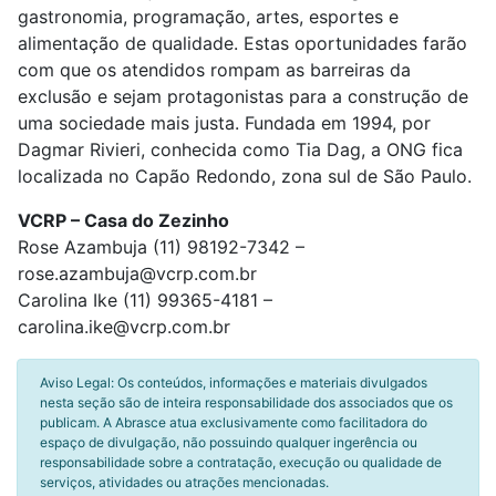
gastronomia, programação, artes, esportes e
alimentação de qualidade. Estas oportunidades farão
com que os atendidos rompam as barreiras da
exclusão e sejam protagonistas para a construção de
uma sociedade mais justa. Fundada em 1994, por
Dagmar Rivieri, conhecida como Tia Dag, a ONG fica
localizada no Capão Redondo, zona sul de São Paulo.
VCRP – Casa do Zezinho
Rose Azambuja (11) 98192-7342 –
rose.azambuja@vcrp.com.br
Carolina Ike (11) 99365-4181 –
carolina.ike@vcrp.com.br
Aviso Legal: Os conteúdos, informações e materiais divulgados
nesta seção são de inteira responsabilidade dos associados que os
publicam. A Abrasce atua exclusivamente como facilitadora do
espaço de divulgação, não possuindo qualquer ingerência ou
responsabilidade sobre a contratação, execução ou qualidade de
serviços, atividades ou atrações mencionadas.