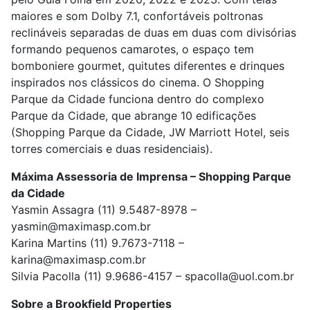
maiores e som Dolby 7.1, confortáveis poltronas
reclináveis separadas de duas em duas com divisórias
formando pequenos camarotes, o espaço tem
bomboniere gourmet, quitutes diferentes e drinques
inspirados nos clássicos do cinema. O Shopping
Parque da Cidade funciona dentro do complexo
Parque da Cidade, que abrange 10 edificações
(Shopping Parque da Cidade, JW Marriott Hotel, seis
torres comerciais e duas residenciais).
Máxima Assessoria de Imprensa – Shopping Parque
da Cidade
Yasmin Assagra (11) 9.5487-8978 –
yasmin@maximasp.com.br
Karina Martins (11) 9.7673-7118 –
karina@maximasp.com.br
Silvia Pacolla (11) 9.9686-4157 – spacolla@uol.com.br
Sobre a Brookfield Properties