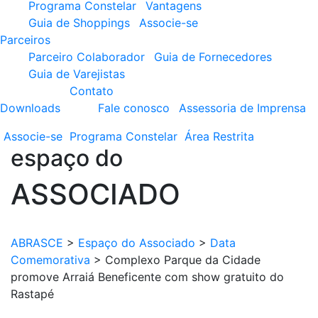
Programa Constelar
Vantagens
Guia de Shoppings
Associe-se
Parceiros
Parceiro Colaborador
Guia de Fornecedores
Guia de Varejistas
Contato
Downloads
Fale conosco
Assessoria de Imprensa
Associe-se
Programa
Constelar
Área
Restrita
espaço do
ASSOCIADO
ABRASCE
>
Espaço do Associado
>
Data
Comemorativa
>
Complexo Parque da Cidade
promove Arraiá Beneficente com show gratuito do
Rastapé