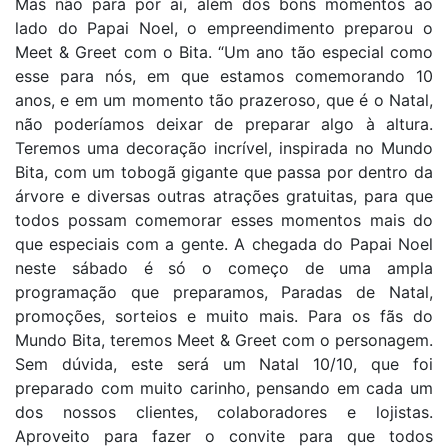
Mas não para por aí, além dos bons momentos ao
lado do Papai Noel, o empreendimento preparou o
Meet & Greet com o Bita. “Um ano tão especial como
esse para nós, em que estamos comemorando 10
anos, e em um momento tão prazeroso, que é o Natal,
não poderíamos deixar de preparar algo à altura.
Teremos uma decoração incrível, inspirada no Mundo
Bita, com um tobogã gigante que passa por dentro da
árvore e diversas outras atrações gratuitas, para que
todos possam comemorar esses momentos mais do
que especiais com a gente. A chegada do Papai Noel
neste sábado é só o começo de uma ampla
programação que preparamos, Paradas de Natal,
promoções, sorteios e muito mais. Para os fãs do
Mundo Bita, teremos Meet & Greet com o personagem.
Sem dúvida, este será um Natal 10/10, que foi
preparado com muito carinho, pensando em cada um
dos nossos clientes, colaboradores e lojistas.
Aproveito para fazer o convite para que todos