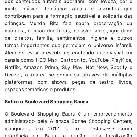
dos conteúdos autorais abordam, com leveza, cor e
muita música, temáticas atuais e assuntos que
contribuem para a formação saudável e solidária das
crianças. Mundo Bita fala sobre preservação da
natureza, criação dos filhos, inclusão social, igualdade
de direitos, família, sentimentos, higiene e outros
temas importantes que permeiam o universo infantil.
Além de estar presente no conteúdo audiovisual em
canais como HBO Max, Cartoonito, YouTube, PlayKids,
Netflix, Amazon Prime, Sky Play, Net Now, Spotify e
Deezer, a marca se comunica através de múltiplas
plataformas, com shows, peças de teatro, livros,
espaços temáticos e produtos.
Sobre o Boulevard Shopping Bauru
O Boulevard Shopping Bauru é um empreendimento
administrado pela Aliansce Sonae Shopping Centers,
inaugurado em 2012, e hoje destaca-se como
referência em Bauru e região, pela localização