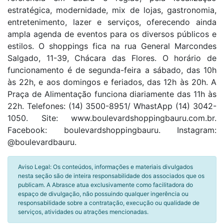
estratégica, modernidade, mix de lojas, gastronomia,
entretenimento, lazer e serviços, oferecendo ainda
ampla agenda de eventos para os diversos públicos e
estilos. O shoppings fica na rua General Marcondes
Salgado, 11-39, Chácara das Flores. O horário de
funcionamento é de segunda-feira a sábado, das 10h
às 22h, e aos domingos e feriados, das 12h às 20h. A
Praça de Alimentação funciona diariamente das 11h às
22h. Telefones: (14) 3500-8951/ WhastApp (14) 3042-
1050. Site: www.boulevardshoppingbauru.com.br.
Facebook: boulevardshoppingbauru. Instagram:
@boulevardbauru.
Aviso Legal: Os conteúdos, informações e materiais divulgados
nesta seção são de inteira responsabilidade dos associados que os
publicam. A Abrasce atua exclusivamente como facilitadora do
espaço de divulgação, não possuindo qualquer ingerência ou
responsabilidade sobre a contratação, execução ou qualidade de
serviços, atividades ou atrações mencionadas.