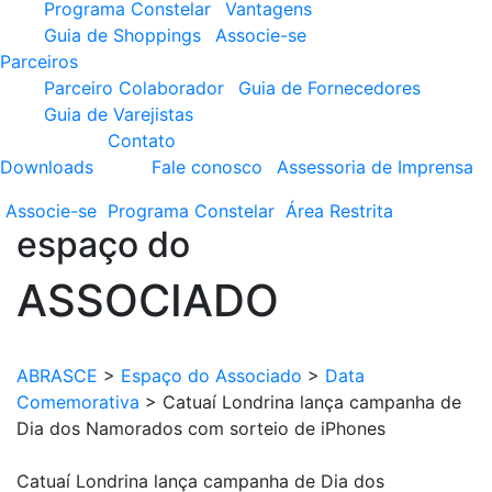
Programa Constelar
Vantagens
Guia de Shoppings
Associe-se
Parceiros
Parceiro Colaborador
Guia de Fornecedores
Guia de Varejistas
Contato
Downloads
Fale conosco
Assessoria de Imprensa
Associe-se
Programa
Constelar
Área
Restrita
espaço do
ASSOCIADO
ABRASCE
>
Espaço do Associado
>
Data
Comemorativa
>
Catuaí Londrina lança campanha de
Dia dos Namorados com sorteio de iPhones
Catuaí Londrina lança campanha de Dia dos