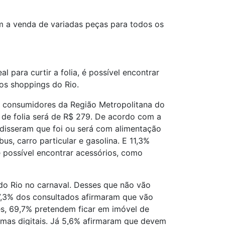
 a venda de variadas peças para todos os
 para curtir a folia, é possível encontrar
os shoppings do Rio.
5 consumidores da Região Metropolitana do
de folia será de R$ 279. De acordo com a
disseram que foi ou será com alimentação
s, carro particular e gasolina. E 11,3%
é possível encontrar acessórios, como
do Rio no carnaval. Desses que não vão
17,3% dos consultados afirmaram que vão
ses, 69,7% pretendem ficar em imóvel de
rmas digitais. Já 5,6% afirmaram que devem