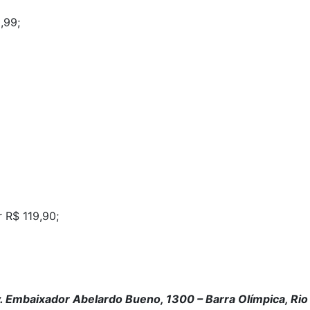
,99;
r R$ 119,90;
. Embaixador Abelardo Bueno, 1300 – Barra Olímpica, Rio 