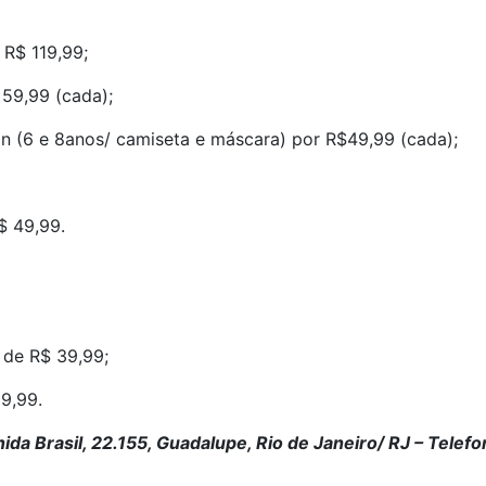
R$ 119,99;
 59,99 (cada);
n (6 e 8anos/ camiseta e máscara) por R$49,99 (cada);
R$ 49,99.
 de R$ 39,99;
9,99.
da Brasil, 22.155, Guadalupe, Rio de Janeiro/ RJ – Telef