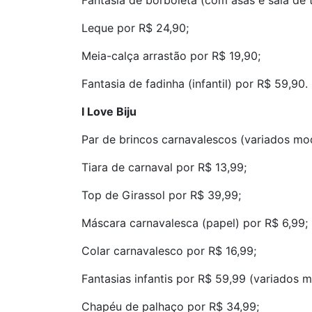
Fantasia de borboleta (com asas e saia de 
Leque por R$ 24,90;
Meia-calça arrastão por R$ 19,90;
Fantasia de fadinha (infantil) por R$ 59,90.
I Love Biju
Par de brincos carnavalescos (variados mo
Tiara de carnaval por R$ 13,99;
Top de Girassol por R$ 39,99;
Máscara carnavalesca (papel) por R$ 6,99;
Colar carnavalesco por R$ 16,99;
Fantasias infantis por R$ 59,99 (variados m
Chapéu de palhaço por R$ 34,99;