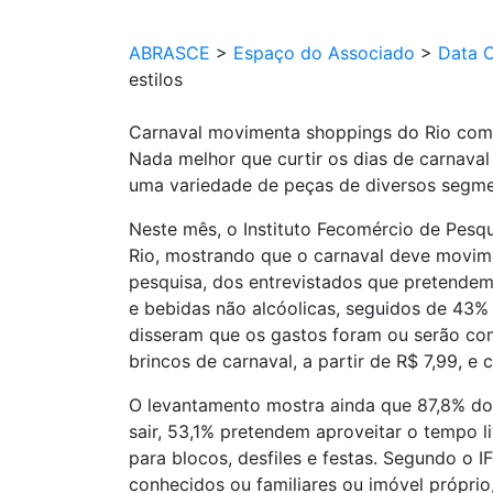
ABRASCE
>
Espaço do Associado
>
Data 
estilos
Carnaval movimenta shoppings do Rio com 
Nada melhor que curtir os dias de carnaval 
uma variedade de peças de diversos segmen
Neste mês, o Instituto Fecomércio de Pes
Rio, mostrando que o carnaval deve movime
pesquisa, dos entrevistados que pretendem
e bebidas não alcóolicas, seguidos de 43% 
disseram que os gastos foram ou serão com 
brincos de carnaval, a partir de R$ 7,99, e 
O levantamento mostra ainda que 87,8% dos
sair, 53,1% pretendem aproveitar o tempo 
para blocos, desfiles e festas. Segundo o 
conhecidos ou familiares ou imóvel própri