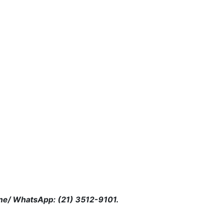
one/
WhatsApp: (21) 3512-9101.