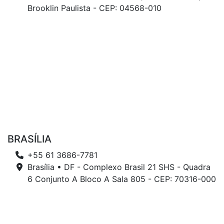
Brooklin Paulista - CEP: 04568-010
BRASÍLIA
+55 61 3686-7781
Brasília • DF - Complexo Brasil 21 SHS - Quadra
6 Conjunto A Bloco A Sala 805 - CEP: 70316-000