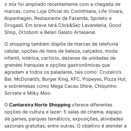
o mix foi ampliado recentemente com a chegada de
marcas, como Loja Oficial do Corinthians, Life Vivara,
Kopenhagen, Restaurante da Fazenda, Spoleto e
Drogasil. Em breve terá Click&Sec Lavanderia, Good
Shop, Ortobom e Belari Gelato Artesanal.
O shopping também dispõe de marcas de telefonia
celular, opções de itens de beleza, calçados, moda
infantil, lotérica, cartório, dezenas de unidades de
grandes franquias e opções gastronômicas que
agradam a todos os paladares, tais como: Cruzeiro’s
Bar, McDonald’s, Burger King, KFC, Popeyes, Pizza Hut,
e sobremesas como Mega Cacau Show, Chiquinho
Sorvete e Milky Moo.
O
Cantareira Norte Shopping
oferece diferentes
opções de cultura e lazer: 5 salas de cinema, espaço
de games, parques temáticos, exposições, atividades
sazonais gratuitas, entre outras. O objetivo é atender a