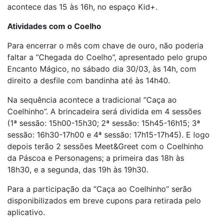
acontece das 15 às 16h, no espaço Kid+.
Atividades com o Coelho
Para encerrar o mês com chave de ouro, não poderia
faltar a “Chegada do Coelho”, apresentado pelo grupo
Encanto Mágico, no sábado dia 30/03, às 14h, com
direito a desfile com bandinha até às 14h40.
Na sequência acontece a tradicional “Caça ao
Coelhinho”. A brincadeira será dividida em 4 sessões
(1ª sessão: 15h00-15h30; 2ª sessão: 15h45-16h15; 3ª
sessão: 16h30-17h00 e 4ª sessão: 17h15-17h45). E logo
depois terão 2 sessões Meet&Greet com o Coelhinho
da Páscoa e Personagens; a primeira das 18h às
18h30, e a segunda, das 19h às 19h30.
Para a participação da “Caça ao Coelhinho” serão
disponibilizados em breve cupons para retirada pelo
aplicativo.