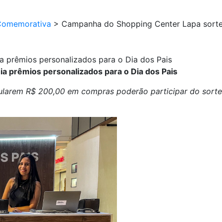
Comemorativa
>
Campanha do Shopping Center Lapa sortei
 prêmios personalizados para o Dia dos Pais
a prêmios personalizados para o Dia dos Pais
mularem R$ 200,00 em compras poderão participar do sort