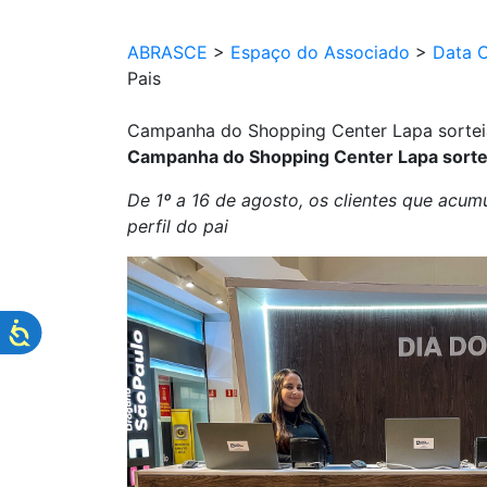
ABRASCE
>
Espaço do Associado
>
Data 
Pais
Campanha do Shopping Center Lapa sorteia
Campanha do Shopping Center Lapa sortei
De 1º a 16 de agosto, os clientes que acu
perfil do pai