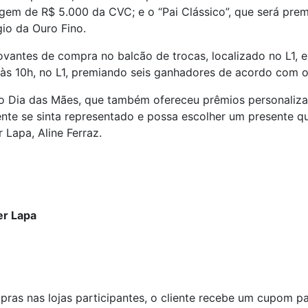
viagem de R$ 5.000 da CVC; e o “Pai Clássico”, que será p
io da Ouro Fino.
ovantes de compra no balcão de trocas, localizado no L1, 
, às 10h, no L1, premiando seis ganhadores de acordo com o 
do Dia das Mães, que também ofereceu prêmios personalizad
nte se sinta representado e possa escolher um presente qu
Lapa, Aline Ferraz.
er Lapa
as nas lojas participantes, o cliente recebe um cupom p