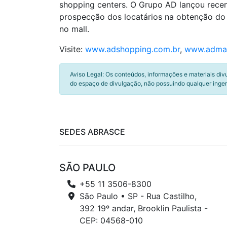
shopping centers. O Grupo AD lançou recent
prospecção dos locatários na obtenção do 
no mall.
Visite:
www.adshopping.com.br
,
www.admal
Aviso Legal: Os conteúdos, informações e materiais div
do espaço de divulgação, não possuindo qualquer inger
SEDES ABRASCE
SÃO PAULO
+55 11 3506-8300
São Paulo • SP - Rua Castilho,
392 19º andar, Brooklin Paulista -
CEP: 04568-010