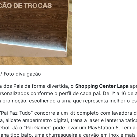
 / Foto divulgação
a dos Pais de forma divertida, o
Shopping Center Lapa
apr
rsonalizados conforme o perfil de cada pai. De 1º a 16 d
a promoção, escolhendo a urna que representa melhor o e
 “Pai Faz Tudo” concorre a um kit completo com lavadora d
, alicate amperímetro digital, trena a laser e lanterna táti
utebol. Já o “Pai Gamer” pode levar um PlayStation 5. Tem a
na tipo bafo, uma churrasqueira a carvão em inox e mais 