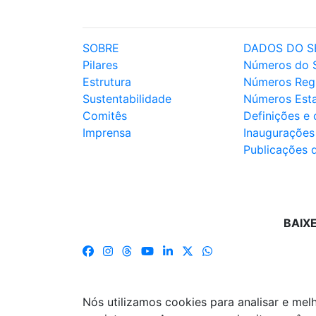
SOBRE
DADOS DO S
Pilares
Números do 
Estrutura
Números Reg
Sustentabilidade
Números Est
Comitês
Definições e
Imprensa
Inaugurações
Publicações 
BAIX
Nós utilizamos cookies para analisar e me