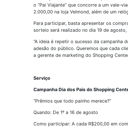
o ‘’Pai Viajante’’ que concorre a um vale-
2.000,00 na loja Velmond, além de um relóg
Para participar, basta apresentar os compr
sorteio será realizado no dia 19 de agosto
“A ideia é repetir o sucesso da campanha 
adesão do público. Queremos que cada clie
a gerente de marketing do Shopping Center 
Serviço
Campanha Dia dos Pais do Shopping Cent
“Prêmios que todo painho merece?”
Quando: De 1º a 16 de agosto
Como participar: A cada R$200,00 em compr