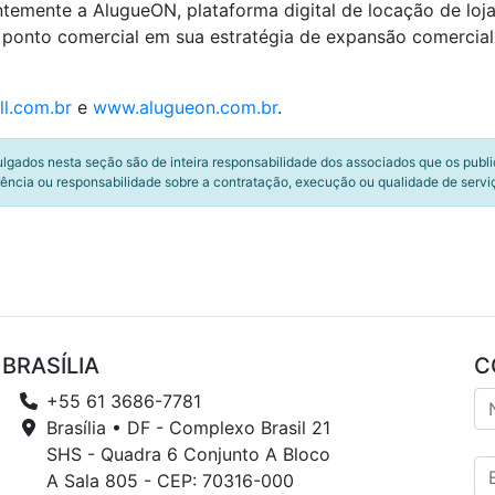
emente a AlugueON, plataforma digital de locação de lojas 
ponto comercial em sua estratégia de expansão comercial, 
l.com.br
e
www.alugueon.com.br
.
ulgados nesta seção são de inteira responsabilidade dos associados que os publ
ência ou responsabilidade sobre a contratação, execução ou qualidade de servi
BRASÍLIA
C
+55 61 3686-7781
Brasília • DF - Complexo Brasil 21
SHS - Quadra 6 Conjunto A Bloco
A Sala 805 - CEP: 70316-000