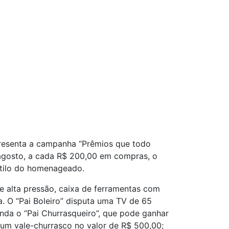
esenta a campanha “Prêmios que todo
e agosto, a cada R$ 200,00 em compras, o
stilo do homenageado.
e alta pressão, caixa de ferramentas com
ca. O “Pai Boleiro” disputa uma TV de 65
inda o “Pai Churrasqueiro”, que pode ganhar
um vale-churrasco no valor de R$ 500,00;