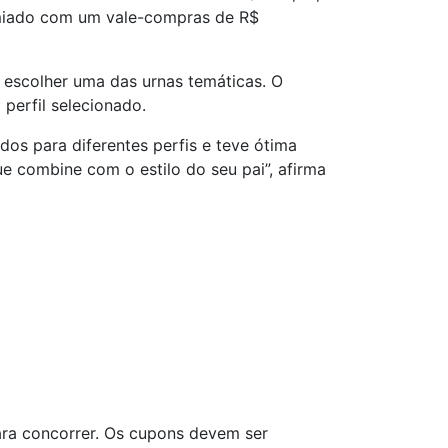
remiado com um vale-compras de R$
e escolher uma das urnas temáticas. O
perfil selecionado.
os para diferentes perfis e teve ótima
e combine com o estilo do seu pai”, afirma
ara concorrer. Os cupons devem ser