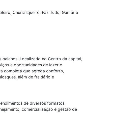
Boleiro, Churrasqueiro, Faz Tudo, Gamer e
 baianos. Localizado no Centro da capital,
ços e oportunidades de lazer e
ra completa que agrega conforto,
iosques, além de fraldário e
eendimentos de diversos formatos,
anejamento, comercialização e gestão de