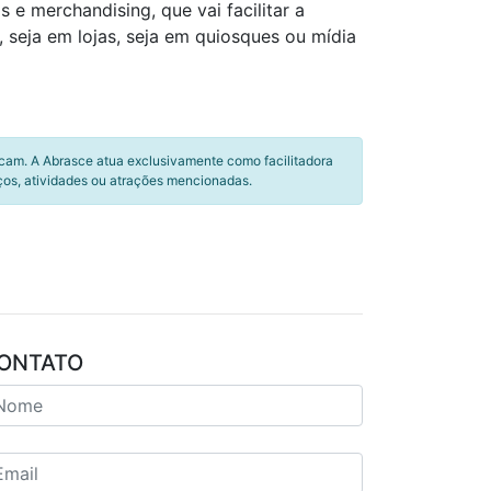
e merchandising, que vai facilitar a
seja em lojas, seja em quiosques ou mídia
icam. A Abrasce atua exclusivamente como facilitadora
ços, atividades ou atrações mencionadas.
ONTATO