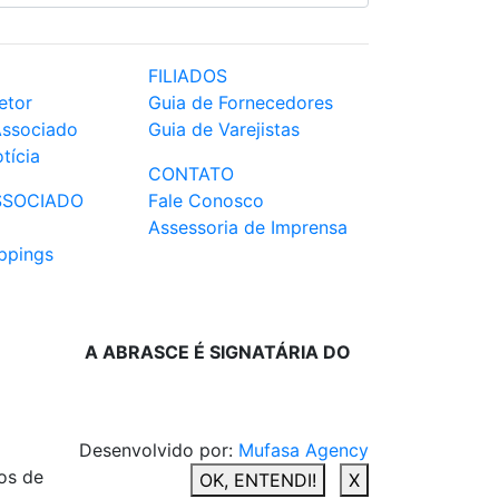
FILIADOS
etor
Guia de Fornecedores
Associado
Guia de Varejistas
tícia
CONTATO
SSOCIADO
Fale Conosco
Assessoria de Imprensa
ppings
A ABRASCE É SIGNATÁRIA DO
Desenvolvido por:
Mufasa Agency
os de
OK, ENTENDI!
X