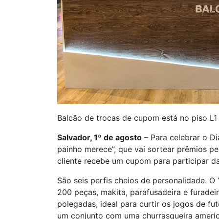
Balcão de trocas de cupom está no piso L1
Salvador, 1º de agosto
– Para celebrar o Di
painho merece”, que vai sortear prêmios pe
cliente recebe um cupom para participar d
São seis perfis cheios de personalidade. O
200 peças, makita, parafusadeira e furadeira
polegadas, ideal para curtir os jogos de f
um conjunto com uma churrasqueira america