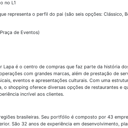
o no L1
 que representa o perfil do pai (são seis opções: Clássico, 
(Praça de Eventos)
 Lapa é o centro de compras que faz parte da história dos
perações com grandes marcas, além de prestação de servi
cais, eventos e apresentações culturais. Com uma estrutu
, o shopping oferece diversas opções de restaurantes e qu
riência incrível aos clientes.
egiões brasileiras. Seu portfólio é composto por 43 empr
terior. São 32 anos de experiência em desenvolvimento, pl