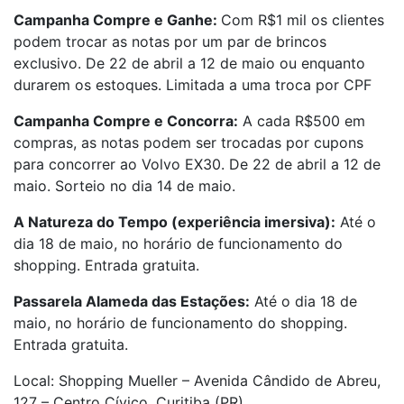
Campanha Compre e Ganhe:
Com R$1 mil os clientes
podem trocar as notas por um par de brincos
exclusivo. D
e 22 de abril a 12 de maio ou enquanto
durarem os estoques. Limitada a uma troca por CPF
Campanha Compre e Concorra:
A cada R$500 em
compras, as notas podem ser trocadas por cupons
para concorrer ao Volvo EX30.
D
e 22 de abril a 12 de
maio. Sorteio no dia
14
de maio.
A Natureza do Tempo (experiência imersiva):
Até o
dia 18 de maio, no horário de funcionamento do
shopping. Entrada gratuita.
Passarela Alameda das Estações:
Até o dia 18 de
maio, no horário de funcionamento do shopping.
Entrada gratuita.
Local: Shopping Mueller – Avenida Cândido de Abreu,
127 – Centro Cívico, Curitiba (PR).