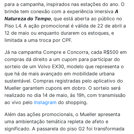
para a campanha, inspirados nas estações do ano. O
brinde tem conexão com a experiência imersiva
A
Natureza do Tempo
, que está aberta ao público no
Piso L4. A ação promocional é válida de 22 de abril a
12 de maio ou enquanto durarem os estoques, e
limitada a uma troca por CPF.
Já na campanha Compre e Concorra, cada R$500 em
compras dá direito a um cupom para participar do
sorteio de um Volvo EX30, modelo que representa o
que há de mais avançado em mobilidade urbana
sustentável. Compras registradas pelo aplicativo do
Mueller garantem cupons em dobro. O sorteio será
realizado no dia
14 de
maio, às 19h, com transmissão
ao vivo pelo
Instagram
do shopping.
Além das ações promocionais, o Mueller apresenta
uma ambientação temática repleta de afeto e
significado. A passarela do piso G2 foi transformada