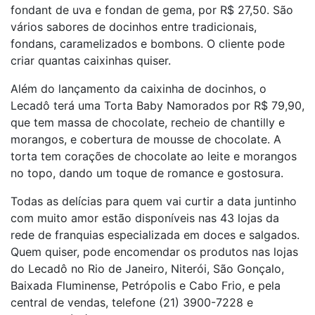
fondant de uva e fondan de gema, por R$ 27,50. São
vários sabores de docinhos entre tradicionais,
fondans, caramelizados e bombons. O cliente pode
criar quantas caixinhas quiser.
Além do lançamento da caixinha de docinhos, o
Lecadô terá uma Torta Baby Namorados por R$ 79,90,
que tem massa de chocolate, recheio de chantilly e
morangos, e cobertura de mousse de chocolate. A
torta tem corações de chocolate ao leite e morangos
no topo, dando um toque de romance e gostosura.
Todas as delícias para quem vai curtir a data juntinho
com muito amor estão disponíveis nas 43 lojas da
rede de franquias especializada em doces e salgados.
Quem quiser, pode encomendar os produtos nas lojas
do Lecadô no Rio de Janeiro, Niterói, São Gonçalo,
Baixada Fluminense, Petrópolis e Cabo Frio, e pela
central de vendas, telefone (21) 3900-7228 e