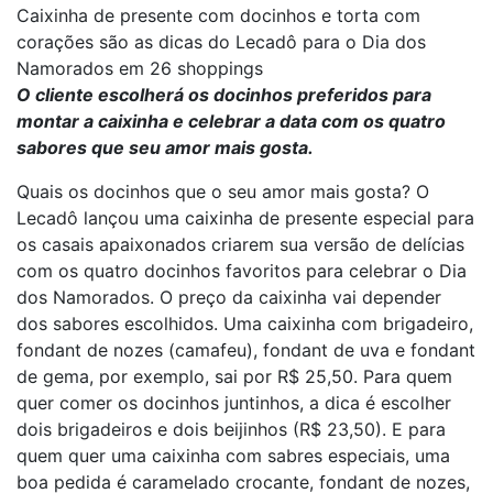
Caixinha de presente com docinhos e torta com
corações são as dicas do Lecadô para o Dia dos
Namorados em 26 shoppings
O cliente escolherá os docinhos preferidos para
montar a caixinha e celebrar a data com os quatro
sabores que seu amor mais gosta.
Quais os docinhos que o seu amor mais gosta? O
Lecadô lançou uma caixinha de presente especial para
os casais apaixonados criarem sua versão de delícias
com os quatro docinhos favoritos para celebrar o Dia
dos Namorados. O preço da caixinha vai depender
dos sabores escolhidos. Uma caixinha com brigadeiro,
fondant de nozes (camafeu), fondant de uva e fondant
de gema, por exemplo, sai por R$ 25,50. Para quem
quer comer os docinhos juntinhos, a dica é escolher
dois brigadeiros e dois beijinhos (R$ 23,50). E para
quem quer uma caixinha com sabres especiais, uma
boa pedida é caramelado crocante, fondant de nozes,