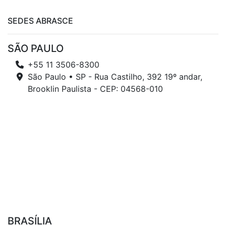
SEDES ABRASCE
SÃO PAULO
+55 11 3506-8300
São Paulo • SP - Rua Castilho, 392 19º andar,
Brooklin Paulista - CEP: 04568-010
BRASÍLIA