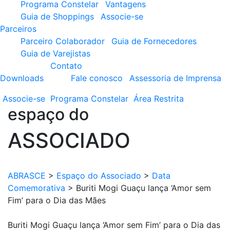
Programa Constelar
Vantagens
Guia de Shoppings
Associe-se
Parceiros
Parceiro Colaborador
Guia de Fornecedores
Guia de Varejistas
Contato
Downloads
Fale conosco
Assessoria de Imprensa
Associe-se
Programa
Constelar
Área
Restrita
espaço do
ASSOCIADO
ABRASCE
>
Espaço do Associado
>
Data
Comemorativa
>
Buriti Mogi Guaçu lança ‘Amor sem
Fim’ para o Dia das Mães
Buriti Mogi Guaçu lança ‘Amor sem Fim’ para o Dia das