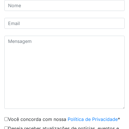
Você concorda com nossa
Política de Privacidade
*
Deseja receber atualizações de notícias, eventos e