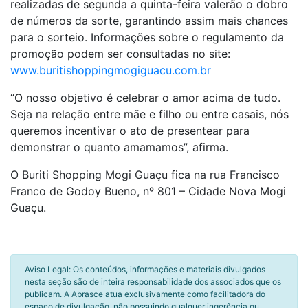
realizadas de segunda a quinta-feira valerão o dobro
de números da sorte, garantindo assim mais chances
para o sorteio. Informações sobre o regulamento da
promoção podem ser consultadas no site:
www.buritishoppingmogiguacu.com.br
“O nosso objetivo é celebrar o amor acima de tudo.
Seja na relação entre mãe e filho ou entre casais, nós
queremos incentivar o ato de presentear para
demonstrar o quanto amamamos”, afirma.
O Buriti Shopping Mogi Guaçu fica na rua Francisco
Franco de Godoy Bueno, nº 801 – Cidade Nova Mogi
Guaçu.
Aviso Legal: Os conteúdos, informações e materiais divulgados
nesta seção são de inteira responsabilidade dos associados que os
publicam. A Abrasce atua exclusivamente como facilitadora do
espaço de divulgação, não possuindo qualquer ingerência ou