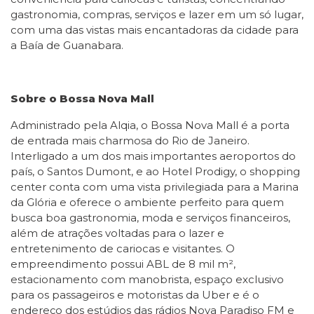
gastronomia, compras, serviços e lazer em um só lugar,
com uma das vistas mais encantadoras da cidade para
a Baía de Guanabara.
Sobre o Bossa Nova Mall
Administrado pela Alqia, o Bossa Nova Mall é a porta
de entrada mais charmosa do Rio de Janeiro.
Interligado a um dos mais importantes aeroportos do
país, o Santos Dumont, e ao Hotel Prodigy, o shopping
center conta com uma vista privilegiada para a Marina
da Glória e oferece o ambiente perfeito para quem
busca boa gastronomia, moda e serviços financeiros,
além de atrações voltadas para o lazer e
entretenimento de cariocas e visitantes. O
empreendimento possui ABL de 8 mil m²,
estacionamento com manobrista, espaço exclusivo
para os passageiros e motoristas da Uber e é o
endereço dos estúdios das rádios Nova Paradiso FM e