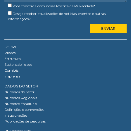
Você concorda com nossa
Política de Privacidade
*
Deseja receber atualizações de notícias, eventos e outras
informações?
SOBRE
Pilares
Estrutura
Sustentabilidade
Comitês
Imprensa
DADOS DO SETOR
Números do Setor
Números Regionais
Números Estaduais
Definições e convenções
Inaugurações
Publicações de pesquisas