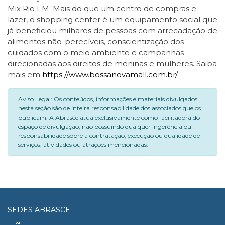
Mix Rio FM. Mais do que um centro de compras e
lazer, o shopping center é um equipamento social que
já beneficiou milhares de pessoas com arrecadação de
alimentos não-perecíveis, conscientização dos
cuidados com o meio ambiente e campanhas
direcionadas aos direitos de meninas e mulheres. Saiba
mais em
https://www.bossanovamall.com.br/
.
Aviso Legal: Os conteúdos, informações e materiais divulgados
nesta seção são de inteira responsabilidade dos associados que os
publicam. A Abrasce atua exclusivamente como facilitadora do
espaço de divulgação, não possuindo qualquer ingerência ou
responsabilidade sobre a contratação, execução ou qualidade de
serviços, atividades ou atrações mencionadas.
SEDES ABRASCE