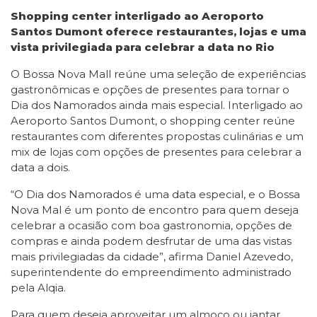
Shopping center interligado ao Aeroporto
Santos Dumont oferece restaurantes, lojas e uma
vista privilegiada para celebrar a data no Rio
O Bossa Nova Mall reúne uma seleção de experiências
gastronômicas e opções de presentes para tornar o
Dia dos Namorados ainda mais especial. Interligado ao
Aeroporto Santos Dumont, o shopping center reúne
restaurantes com diferentes propostas culinárias e um
mix de lojas com opções de presentes para celebrar a
data a dois.
“O Dia dos Namorados é uma data especial, e o Bossa
Nova Mal é um ponto de encontro para quem deseja
celebrar a ocasião com boa gastronomia, opções de
compras e ainda podem desfrutar de uma das vistas
mais privilegiadas da cidade”, afirma Daniel Azevedo,
superintendente do empreendimento administrado
pela Alqia.
Para quem deseja aproveitar um almoço ou jantar