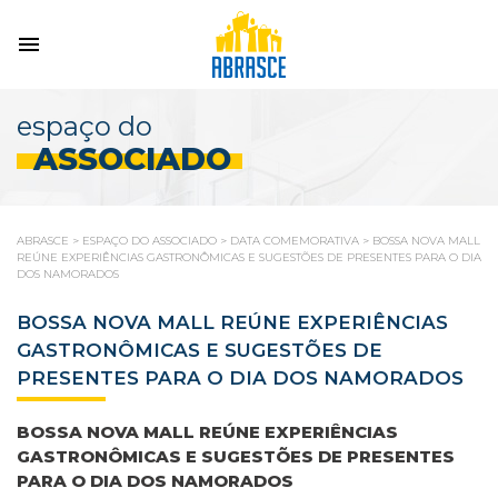
espaço do
ASSOCIADO
ABRASCE
>
ESPAÇO DO ASSOCIADO
>
DATA COMEMORATIVA
>
BOSSA NOVA MALL
REÚNE EXPERIÊNCIAS GASTRONÔMICAS E SUGESTÕES DE PRESENTES PARA O DIA
DOS NAMORADOS
BOSSA NOVA MALL REÚNE EXPERIÊNCIAS
GASTRONÔMICAS E SUGESTÕES DE
PRESENTES PARA O DIA DOS NAMORADOS
BOSSA NOVA MALL REÚNE EXPERIÊNCIAS
GASTRONÔMICAS E SUGESTÕES DE PRESENTES
PARA O DIA DOS NAMORADOS