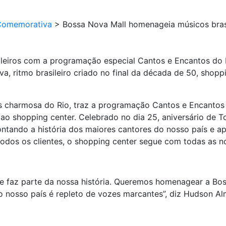
Comemorativa
>
Bossa Nova Mall homenageia músicos bras
leiros com a programação especial Cantos e Encantos do B
, ritmo brasileiro criado no final da década de 50, shopp
s charmosa do Rio, traz a programação Cantos e Encantos 
ao shopping center. Celebrado no dia 25, aniversário de 
ando a história dos maiores cantores do nosso país e ap
todos os clientes, o shopping center segue com todas as no
 e faz parte da nossa história. Queremos homenagear a Bos
nto nosso país é repleto de vozes marcantes”, diz Hudson 