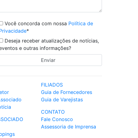
Você concorda com nossa
Política de
Privacidade
*
Deseja receber atualizações de notícias,
eventos e outras informações?
FILIADOS
etor
Guia de Fornecedores
Associado
Guia de Varejistas
tícia
CONTATO
SSOCIADO
Fale Conosco
Assessoria de Imprensa
ppings