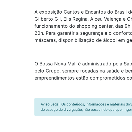
A exposição Cantos e Encantos do Brasil de
Gilberto Gil, Elis Regina, Alceu Valença e 
funcionamento do shopping center, das 9h 
20h. Para garantir a segurança e o confort
máscaras, disponibilização de álcool em gel
O Bossa Nova Mall é administrado pela Sap
pelo Grupo, sempre focadas na saúde e bem-
empreendimentos estão comprometidos com
Aviso Legal: Os conteúdos, informações e materiais div
do espaço de divulgação, não possuindo qualquer inger