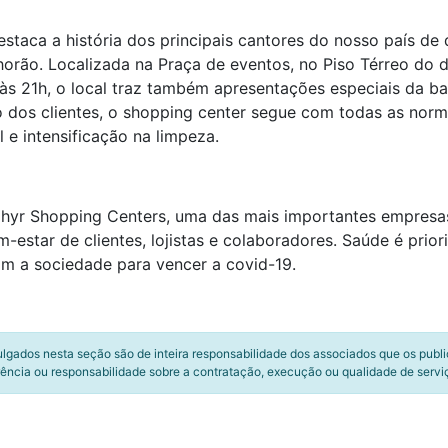
staca a história dos principais cantores do nosso país de
Chorão. Localizada na Praça de eventos, no Piso Térreo do 
às 21h, o local traz também apresentações especiais da b
o dos clientes, o shopping center segue com todas as norm
 e intensificação na limpeza.
hyr Shopping Centers, uma das mais importantes empresas
estar de clientes, lojistas e colaboradores. Saúde é prio
 a sociedade para vencer a covid-19.
ulgados nesta seção são de inteira responsabilidade dos associados que os publ
ência ou responsabilidade sobre a contratação, execução ou qualidade de servi