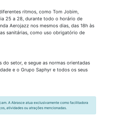
 diferentes ritmos, como Tom Jobim,
dia 25 a 28, durante todo o horário de
anda Aerojazz nos mesmos dias, das 18h às
as sanitárias, como uso obrigatório de
 do setor, e segue as normas orientadas
ridade e o Grupo Saphyr e todos os seus
icam. A Abrasce atua exclusivamente como facilitadora
ços, atividades ou atrações mencionadas.