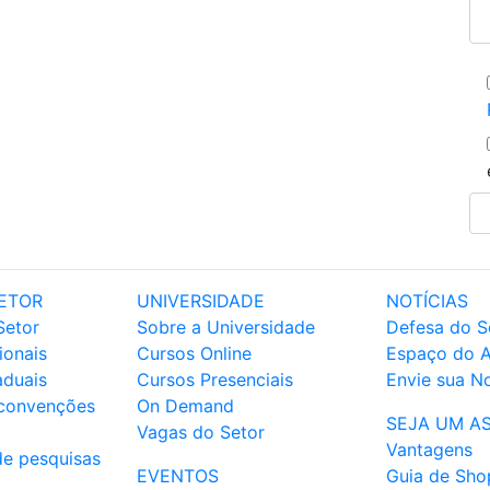
ETOR
UNIVERSIDADE
NOTÍCIAS
Setor
Sobre a Universidade
Defesa do S
ionais
Cursos Online
Espaço do 
aduais
Cursos Presenciais
Envie sua No
 convenções
On Demand
SEJA UM A
Vagas do Setor
Vantagens
de pesquisas
EVENTOS
Guia de Sho