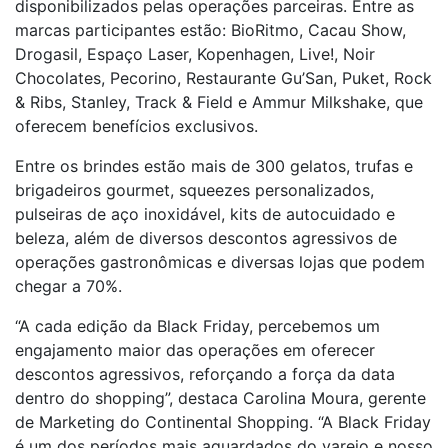
disponibilizados pelas operações parceiras. Entre as
marcas participantes estão: BioRitmo, Cacau Show,
Drogasil, Espaço Laser, Kopenhagen, Live!, Noir
Chocolates, Pecorino, Restaurante Gu’San, Puket, Rock
& Ribs, Stanley, Track & Field e Ammur Milkshake, que
oferecem benefícios exclusivos.
Entre os brindes estão mais de 300 gelatos, trufas e
brigadeiros gourmet, squeezes personalizados,
pulseiras de aço inoxidável, kits de autocuidado e
beleza, além de diversos descontos agressivos de
operações gastronômicas e diversas lojas que podem
chegar a 70%.
“A cada edição da Black Friday, percebemos um
engajamento maior das operações em oferecer
descontos agressivos, reforçando a força da data
dentro do shopping”, destaca Carolina Moura, gerente
de Marketing do Continental Shopping. “A Black Friday
é um dos períodos mais aguardados do varejo e nosso