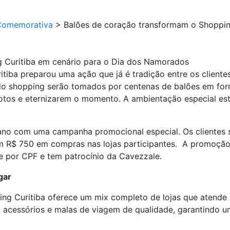
Comemorativa
>
Balões de coração transformam o Shopping
 Curitiba em cenário para o Dia dos Namorados
tiba preparou uma ação que já é tradição entre os client
or do shopping serão tomados por centenas de
balões
em form
fotos e eternizarem o momento. A ambientação especial est
ano com uma campanha promocional especial. Os clientes
m R$ 750 em compras nas lojas participantes. A promoção 
e por CPF e tem patrocínio da Cavezzale.
gar
ing Curitiba oferece um mix completo de lojas que atende 
s, acessórios e malas de viagem de qualidade, garantindo 