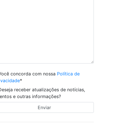
Você concorda com nossa
Política de
ivacidade
*
Deseja receber atualizações de notícias,
entos e outras informações?