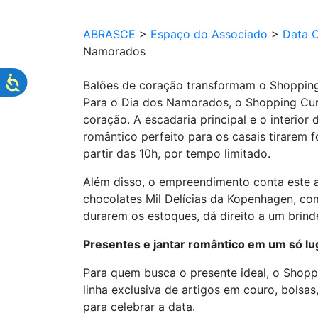
ABRASCE
>
Espaço do Associado
>
Data 
Namorados
Balões de coração transformam o Shopping
Para o Dia dos Namorados, o Shopping Curi
coração. A escadaria principal e o interi
romântico perfeito para os casais tirarem 
partir das 10h, por tempo limitado.
Além disso, o empreendimento conta este 
chocolates Mil Delícias da Kopenhagen, co
durarem os estoques, dá direito a um brind
Presentes e jantar romântico em um só lu
Para quem busca o presente ideal, o Shopp
linha exclusiva de artigos em couro, bolsa
para celebrar a data.