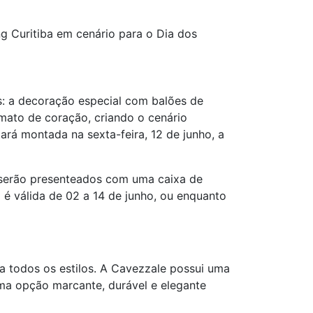
 Curitiba em cenário para o Dia dos
es: a decoração especial com
balões
de
ato de coração, criando o cenário
ará montada na sexta-feira, 12 de junho, a
 serão presenteados com uma caixa de
é válida de 02 a 14 de junho, ou enquanto
a todos os estilos. A Cavezzale possui uma
uma opção marcante, durável e elegante