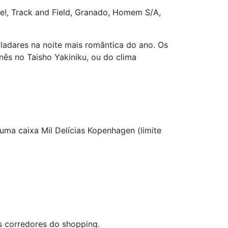
ve!, Track and Field, Granado, Homem S/A,
ladares na noite mais romântica do ano. Os
nês no Taisho Yakiniku, ou do clima
uma caixa Mil Delícias Kopenhagen (limite
os corredores do shopping.