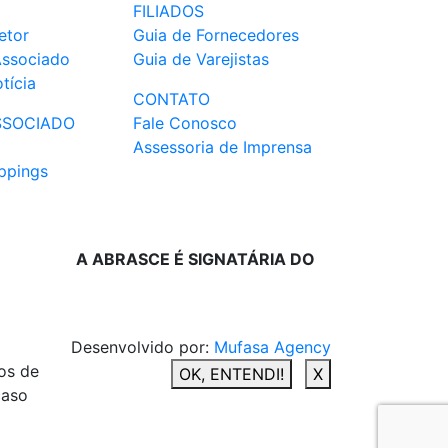
FILIADOS
etor
Guia de Fornecedores
Associado
Guia de Varejistas
tícia
CONTATO
SSOCIADO
Fale Conosco
Assessoria de Imprensa
ppings
A ABRASCE É SIGNATÁRIA DO
Desenvolvido por:
Mufasa Agency
os de
OK, ENTENDI!
X
caso