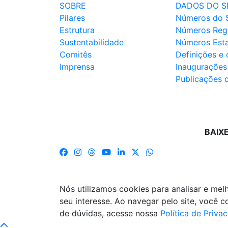
SOBRE
DADOS DO S
Pilares
Números do 
Estrutura
Números Reg
Sustentabilidade
Números Est
Comitês
Definições e
Imprensa
Inaugurações
Publicações 
BAIX
Nós utilizamos cookies para analisar e me
seu interesse. Ao navegar pelo site, você
de dúvidas, acesse nossa
Política de Priva