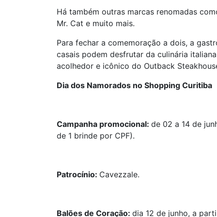
Há também outras marcas renomadas como Swa
Mr. Cat e muito mais.
Para fechar a comemoração a dois, a gastr
casais podem desfrutar da culinária italia
acolhedor e icônico do Outback Steakhous
Dia dos Namorados no Shopping Curitiba
Campanha promocional:
de 02 a 14 de jun
de 1 brinde por CPF).
Patrocínio:
Cavezzale.
Balões
de Coração:
dia 12 de junho, a part