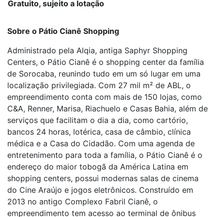
Gratuito, sujeito a lotação
Sobre o Pátio Cianê Shopping
Administrado pela Alqia, antiga Saphyr Shopping
Centers, o Pátio Cianê é o shopping center da família
de Sorocaba, reunindo tudo em um só lugar em uma
localização privilegiada. Com 27 mil m² de ABL, o
empreendimento conta com mais de 150 lojas, como
C&A, Renner, Marisa, Riachuelo e Casas Bahia, além de
serviços que facilitam o dia a dia, como cartório,
bancos 24 horas, lotérica, casa de câmbio, clínica
médica e a Casa do Cidadão. Com uma agenda de
entretenimento para toda a família, o Pátio Cianê é o
endereço do maior tobogã da América Latina em
shopping centers, possui modernas salas de cinema
do Cine Araújo e jogos eletrônicos. Construído em
2013 no antigo Complexo Fabril Cianê, o
empreendimento tem acesso ao terminal de ônibus