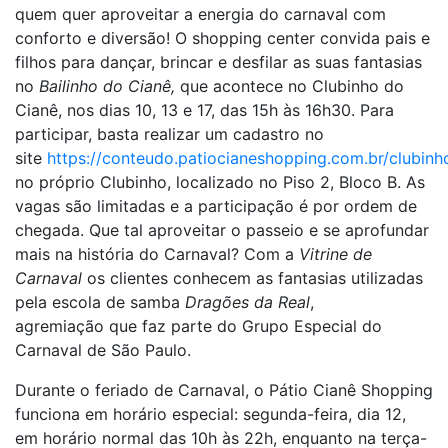
quem quer aproveitar a energia do carnaval com
conforto e diversão! O shopping center convida pais e
filhos para dançar, brincar e desfilar as suas fantasias
no
Bailinho do Cianê,
que acontece no Clubinho do
Cianê, nos dias 10, 13 e 17, das 15h às 16h30. Para
participar, basta realizar um cadastro no
site
https://conteudo.patiocianeshopping.com.br/clubin
no próprio Clubinho, localizado no Piso 2, Bloco B. As
vagas são limitadas e a participação é por ordem de
chegada. Que tal aproveitar o passeio e se aprofundar
mais na história do Carnaval? Com a
Vitrine de
Carnaval
os clientes conhecem as fantasias utilizadas
pela escola de samba
Dragões da Real
,
agremiação que faz parte do Grupo Especial do
Carnaval de São Paulo.
Durante o feriado de Carnaval, o Pátio Cianê Shopping
funciona em horário especial: segunda-feira, dia 12,
em horário normal das 10h às 22h, enquanto na terça-