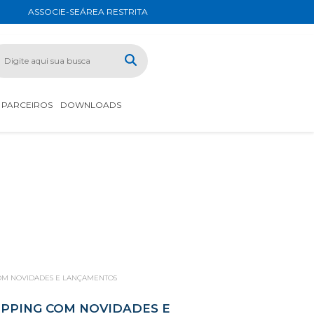
ASSOCIE-SE
ÁREA RESTRITA
PARCEIROS
DOWNLOADS
COM NOVIDADES E LANÇAMENTOS
OPPING COM NOVIDADES E