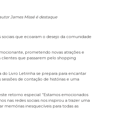
o autor James Missé é destaque
es sociais que ecoaram o desejo da comunidade
 emocionante, prometendo novas atrações e
os clientes que passarem pelo shopping
do Livro Letrinha se prepara para encantar
 sessões de contação de histórias e uma
este retorno especial: “Estamos emocionados
os nas redes sociais nos inspirou a trazer uma
riar memórias inesquecíveis para todas as