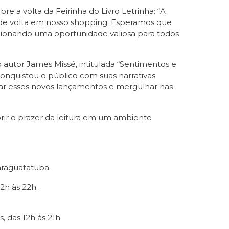
 a volta da Feirinha do Livro Letrinha: “A
 de volta em nosso shopping. Esperamos que
orcionando uma oportunidade valiosa para todos
autor James Missé, intitulada “Sentimentos e
onquistou o público com suas narrativas
orar esses novos lançamentos e mergulhar nas
rir o prazer da leitura em um ambiente
araguatatuba.
2h às 22h.
, das 12h às 21h.