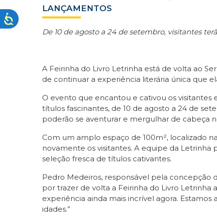
LANÇAMENTOS
De 10 de agosto a 24 de setembro, visitantes te
A Feirinha do Livro Letrinha está de volta ao
de continuar a experiência literária única que e
O evento que encantou e cativou os visitante
títulos fascinantes, de 10 de agosto a 24 de s
poderão se aventurar e mergulhar de cabeça ne
Com um amplo espaço de 100m², localizado na P
novamente os visitantes. A equipe da Letrinha
seleção fresca de títulos cativantes.
Pedro Medeiros, responsável pela concepção da
por trazer de volta a Feirinha do Livro Letrinh
experiência ainda mais incrível agora. Estamos a
idades.”