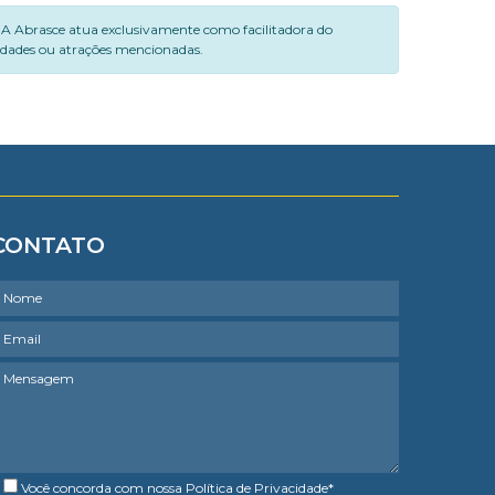
. A Abrasce atua exclusivamente como facilitadora do
vidades ou atrações mencionadas.
CONTATO
Você concorda com nossa
Política de Privacidade
*