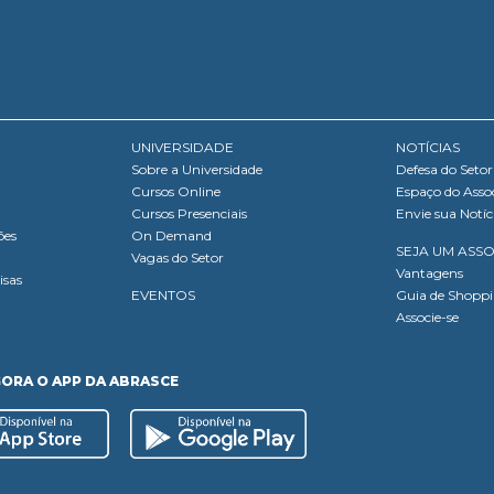
UNIVERSIDADE
NOTÍCIAS
Sobre a Universidade
Defesa do Setor
Cursos Online
Espaço do Asso
Cursos Presenciais
Envie sua Notíc
ões
On Demand
SEJA UM ASS
Vagas do Setor
Vantagens
isas
EVENTOS
Guia de Shopp
Associe-se
GORA O APP DA ABRASCE