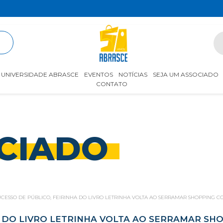
R
UNIVERSIDADE ABRASCE
EVENTOS
NOTÍCIAS
SEJA UM ASSOCIADO
CONTATO
CIADO
UCESSO DE PÚBLICO, FEIRINHA DO LIVRO LETRINHA VOLTA AO SERRAMAR SHOPPING 
A DO LIVRO LETRINHA VOLTA AO SERRAMAR SH