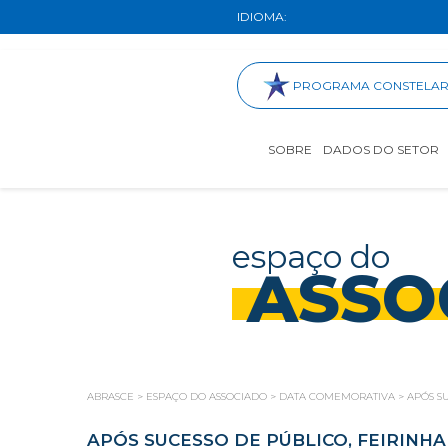
IDIOMA:
PROGRAMA CONSTELA
SOBRE
DADOS DO SETOR
espaço do
ASSO
ABRASCE
>
ESPAÇO DO ASSOCIADO
>
DATA COMEMORATIVA
>
APÓS S
APÓS SUCESSO DE PÚBLICO, FEIRINH