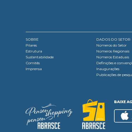
SOBRE
DADOS DO SETOR
Pilares
Números do Setor
Estrutura
Números Regionais
Sustentabilidade
Números Estaduais
Comitês
Definições e convenç
Imprensa
Inaugurações
Publicações de pesqu
BAIXE A