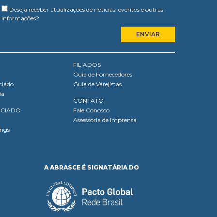
Deseja receber atualizações de notícias, eventos e outras
informações?
FILIADOS
Guia de Fornecedores
ciado
Guia de Varejistas
ia
CONTATO
OCIADO
Fale Conosco
Assessoria de Imprensa
ings
A ABRASCE É SIGNATÁRIA DO