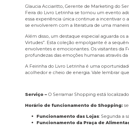
Glaucia Acciaritto, Gerente de Marketing do Se
Feira do Livro Letrinha se tornou um evento 
essa experiência única continue a incentivar o 
se envolverem com a literatura de uma maneira d
Além disso, um destaque especial aguarda os a
Virtudes”. Esta coleção empolgante é a sequên
envolventes e emocionantes. Os visitantes da F
profundezas das emoções humanas através da
A Feirinha do Livro Letrinha é uma oportunidad
acolhedor e cheio de energia. Vale lembrar que
Serviço –
O Serramar Shopping está localizado
Horário de funcionamento do Shopping:
se
Funcionamento das Lojas
: Segunda a s
Funcionamento da Praça de Alimenta