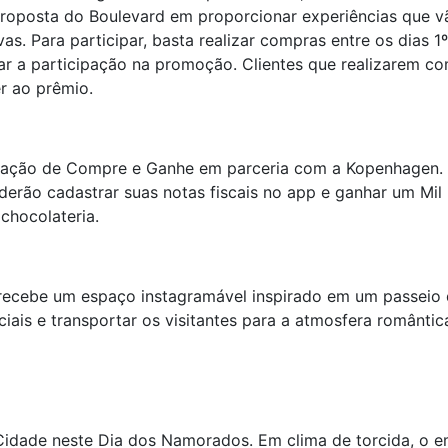
 proposta do Boulevard em proporcionar experiências que 
 Para participar, basta realizar compras entre os dias 1º 
ar a participação na promoção. Clientes que realizarem co
r ao prêmio.
ação de Compre e Ganhe em parceria com a Kopenhagen. Ent
erão cadastrar suas notas fiscais no app e ganhar um Mil
 chocolateria.
 recebe um espaço instagramável inspirado em um passeio 
ciais e transportar os visitantes para a atmosfera romântica
Cidade neste Dia dos Namorados. Em clima de torcida, o