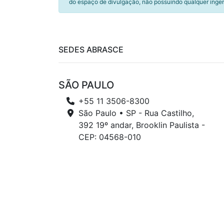
do espaço de divulgação, não possuindo qualquer inger
SEDES ABRASCE
SÃO PAULO
+55 11 3506-8300
São Paulo • SP - Rua Castilho,
392 19º andar, Brooklin Paulista -
CEP: 04568-010