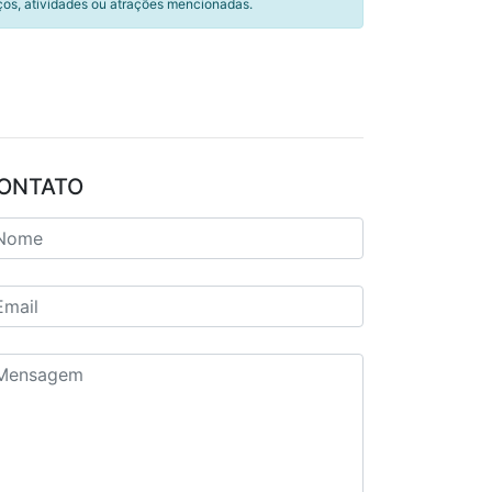
ços, atividades ou atrações mencionadas.
ONTATO