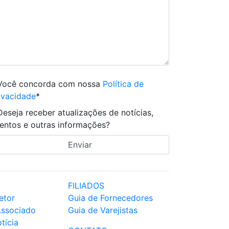
Você concorda com nossa
Política de
ivacidade
*
Deseja receber atualizações de notícias,
entos e outras informações?
FILIADOS
etor
Guia de Fornecedores
Associado
Guia de Varejistas
tícia