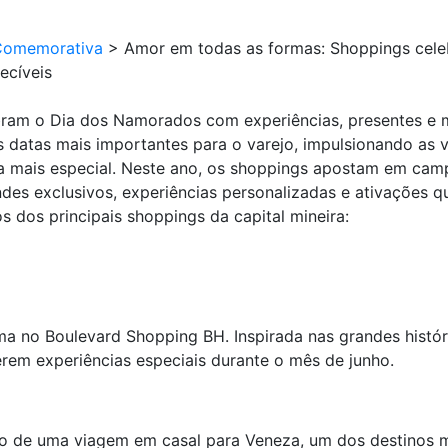
Comemorativa
>
Amor em todas as formas: Shoppings cel
ecíveis
ram o Dia dos Namorados com experiências, presentes e 
atas mais importantes para o varejo, impulsionando as v
da mais especial. Neste ano, os shoppings apostam em ca
ndes exclusivos, experiências personalizadas e ativações q
s dos principais shoppings da capital mineira:
 no Boulevard Shopping BH. Inspirada nas grandes históri
rem experiências especiais durante o mês de junho.
eio de uma viagem em casal para Veneza, um dos destinos 