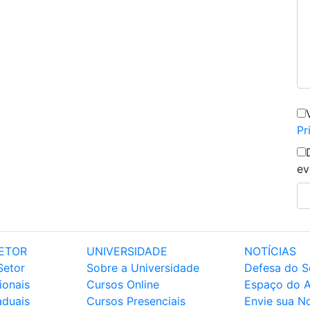
Pr
ev
ETOR
UNIVERSIDADE
NOTÍCIAS
Setor
Sobre a Universidade
Defesa do S
ionais
Cursos Online
Espaço do 
aduais
Cursos Presenciais
Envie sua No