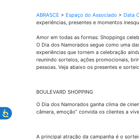
ABRASCE
>
Espaço do Associado
>
Data 
experiências, presentes e momentos inesqu
Amor em todas as formas: Shoppings celeb
O Dia dos Namorados segue como uma das d
experiências que tornem a celebração ain
reunindo sorteios, ações promocionais, bri
pessoas. Veja abaixo os presentes e sorteio
BOULEVARD SHOPPING
O Dia dos Namorados ganha clima de cinema
câmera, emoção” convida os clientes a vive
A principal atração da campanha é o sort