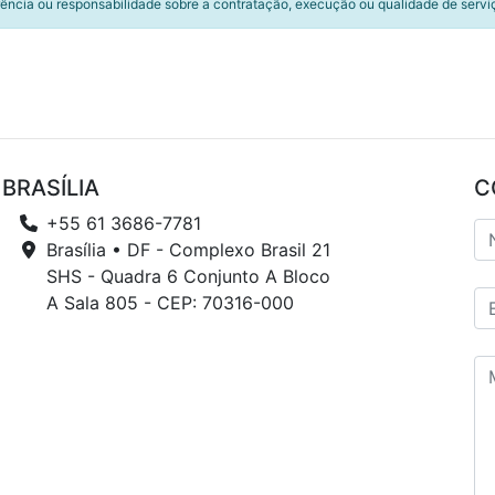
ência ou responsabilidade sobre a contratação, execução ou qualidade de servi
BRASÍLIA
C
+55 61 3686-7781
Brasília • DF - Complexo Brasil 21
SHS - Quadra 6 Conjunto A Bloco
A Sala 805 - CEP: 70316-000