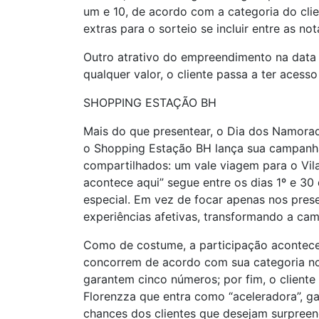
um e 10, de acordo com a categoria do cli
extras para o sorteio se incluir entre as not
Outro atrativo do empreendimento na data s
qualquer valor, o cliente passa a ter acess
SHOPPING ESTAÇÃO BH
Mais do que presentear, o Dia dos Namor
o Shopping Estação BH lança sua campanha
compartilhados: um vale viagem para o Vil
acontece aqui” segue entre os dias 1º e 30
especial. Em vez de focar apenas nos pres
experiências afetivas, transformando a ca
Como de costume, a participação acontece 
concorrem de acordo com sua categoria no a
garantem cinco números; por fim, o client
Florenzza que entra como “aceleradora”, ga
chances dos clientes que desejam surpreen