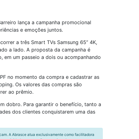
arreiro lança a campanha promocional
eriências e emoções juntos.
oncorrer a três Smart TVs Samsung 65” 4K,
lado a lado. A proposta da campanha é
co, em um passeio a dois ou acompanhando
o CPF no momento da compra e cadastrar as
pping. Os valores das compras são
rer ao prêmio.
 dobro. Para garantir o benefício, tanto a
dades dos clientes conquistarem uma das
icam. A Abrasce atua exclusivamente como facilitadora