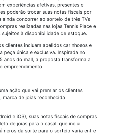
m experiências afetivas, presentes e
es poderão trocar suas notas fiscais por
 ainda concorrer ao sorteio de três TVs
ompras realizadas nas lojas Tennis Place e
ujeitos à disponibilidade de estoque.
 clientes incluam apelidos carinhosos e
a peça única e exclusiva. Inspirada no
 anos do mall, a proposta transforma a
 do empreendimento.
ma ação que vai premiar os clientes
 marca de joias reconhecida
droid e iOS), suas notas fiscais de compras
to de joias para o casal, que inclui
números da sorte para o sorteio varia entre