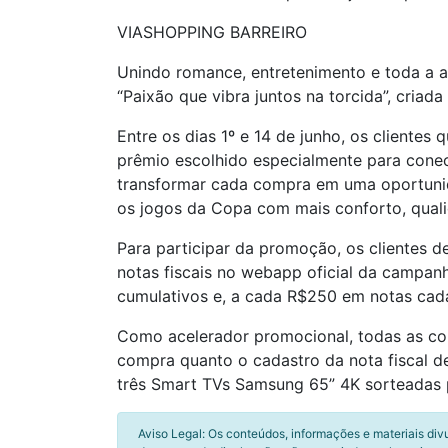
VIASHOPPING BARREIRO
Unindo romance, entretenimento e toda a 
“Paixão que vibra juntos na torcida”, cria
Entre os dias 1º e 14 de junho, os cliente
prêmio escolhido especialmente para conec
transformar cada compra em uma oportunid
os jogos da Copa com mais conforto, quali
Para participar da promoção, os clientes 
notas fiscais no webapp oficial da campa
cumulativos e, a cada R$250 em notas cada
Como acelerador promocional, todas as comp
compra quanto o cadastro da nota fiscal d
três Smart TVs Samsung 65” 4K sorteadas
Aviso Legal: Os conteúdos, informações e materiais div