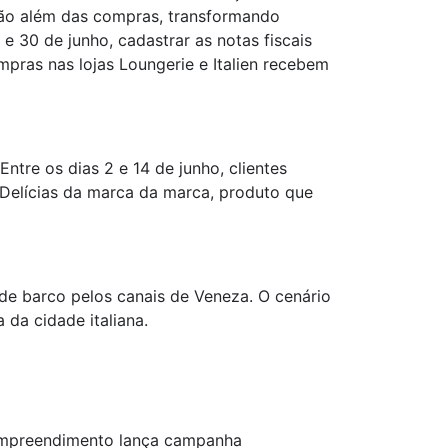
vão além das compras, transformando
e 30 de junho, cadastrar as notas fiscais
mpras nas lojas Loungerie e Italien recebem
re os dias 2 e 14 de junho, clientes
 Delícias da marca da marca, produto que
de barco pelos canais de Veneza. O cenário
 da cidade italiana.
 empreendimento lança campanha