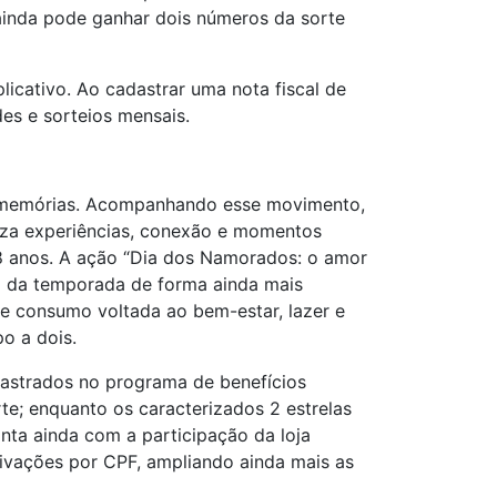
ainda pode ganhar dois números da sorte
icativo. Ao cadastrar uma nota fiscal de
des e sorteios mensais.
r memórias. Acompanhando esse movimento,
iza experiências, conexão e momentos
18 anos. A ação “Dia dos Namorados: o amor
co da temporada de forma ainda mais
de consumo voltada ao bem-estar, lazer e
o a dois.
dastrados no programa de benefícios
te; enquanto os caracterizados 2 estrelas
nta ainda com a participação da loja
tivações por CPF, ampliando ainda mais as