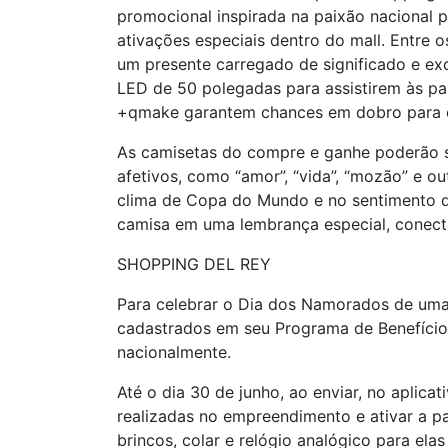
promocional inspirada na paixão nacional 
ativações especiais dentro do mall. Entre 
um presente carregado de significado e exc
LED de 50 polegadas para assistirem às par
+qmake garantem chances em dobro para con
As camisetas do compre e ganhe poderão se
afetivos, como “amor”, “vida”, “mozão” e o
clima de Copa do Mundo e no sentimento d
camisa em uma lembrança especial, conecta
SHOPPING DEL REY
Para celebrar o Dia dos Namorados de uma 
cadastrados em seu Programa de Benefício
nacionalmente.
Até o dia 30 de junho, ao enviar, no aplica
realizadas no empreendimento e ativar a pa
brincos, colar e relógio analógico para ela