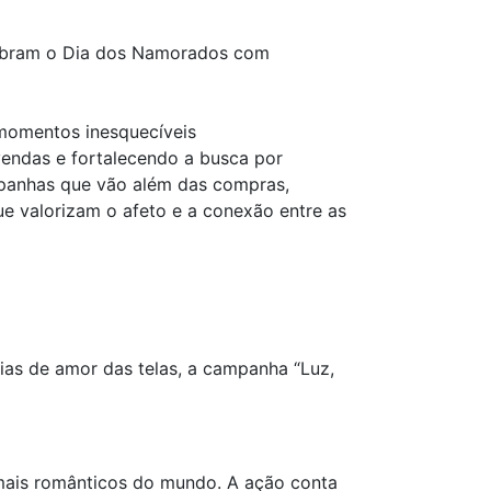
ebram o Dia dos Namorados com
momentos inesquecíveis
endas e fortalecendo a busca por
mpanhas que vão além das compras,
ue valorizam o afeto e a conexão entre as
as de amor das telas, a campanha “Luz,
mais românticos do mundo. A ação conta