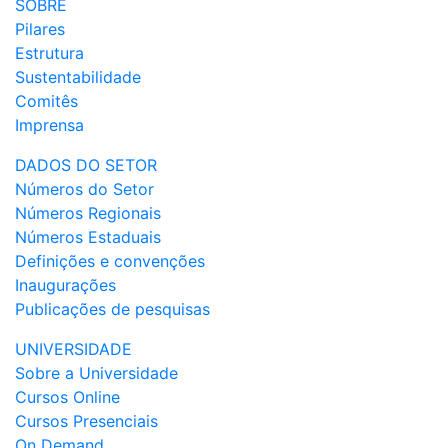
SOBRE
Pilares
Estrutura
Sustentabilidade
Comitês
Imprensa
DADOS DO SETOR
Números do Setor
Números Regionais
Números Estaduais
Definições e convenções
Inaugurações
Publicações de pesquisas
UNIVERSIDADE
Sobre a Universidade
Cursos Online
Cursos Presenciais
On Demand