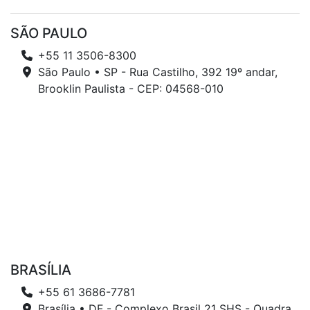
SÃO PAULO
+55 11 3506-8300
São Paulo • SP - Rua Castilho, 392 19º andar,
Brooklin Paulista - CEP: 04568-010
BRASÍLIA
+55 61 3686-7781
Brasília • DF - Complexo Brasil 21 SHS - Quadra