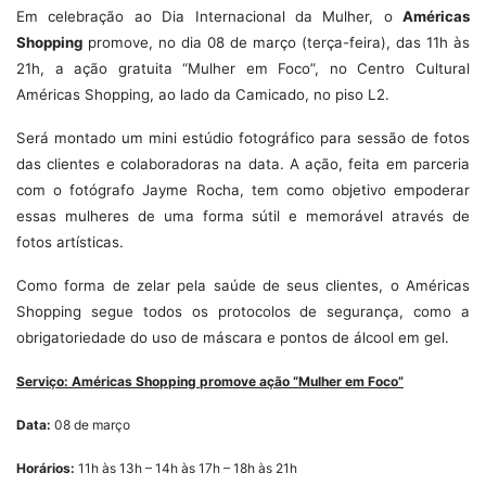
Em celebração ao Dia Internacional da Mulher, o
Américas
Shopping
promove, no dia 08 de março (terça-feira), das 11h às
21h, a ação gratuita “Mulher em Foco”, no Centro Cultural
Américas Shopping, ao lado da Camicado, no piso L2.
Será montado um mini estúdio fotográfico para sessão de fotos
das clientes e colaboradoras na data. A ação, feita em parceria
com o fotógrafo Jayme Rocha, tem como objetivo empoderar
essas mulheres de uma forma sútil e memorável através de
fotos artísticas.
Como forma de zelar pela saúde de seus clientes, o Américas
Shopping segue todos os protocolos de segurança, como a
obrigatoriedade do uso de máscara e pontos de álcool em gel.
Serviço: Américas Shopping promove ação “Mulher em Foco”
Data:
08 de março
Horários:
11h às 13h – 14h às 17h – 18h às 21h