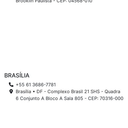
Brooklin Paulista - CEP: 04568-010
BRASÍLIA
+55 61 3686-7781
Brasília • DF - Complexo Brasil 21 SHS - Quadra
6 Conjunto A Bloco A Sala 805 - CEP: 70316-000