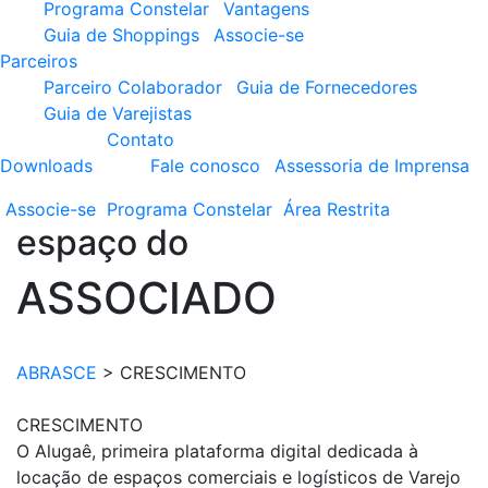
Programa Constelar
Vantagens
Guia de Shoppings
Associe-se
Parceiros
Parceiro Colaborador
Guia de Fornecedores
Guia de Varejistas
Contato
Downloads
Fale conosco
Assessoria de Imprensa
Associe-se
Programa
Constelar
Área
Restrita
espaço do
ASSOCIADO
ABRASCE
>
CRESCIMENTO
CRESCIMENTO
O Alugaê, primeira plataforma digital dedicada à
locação de espaços comerciais e logísticos de Varejo