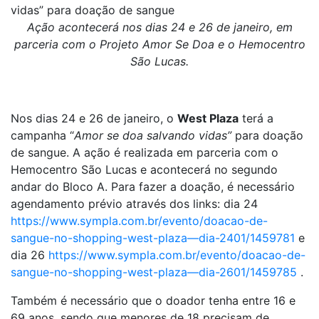
vidas” para doação de sangue
Ação acontecerá nos dias 24 e 26 de janeiro, em
parceria com o
Projeto Amor Se Doa e o Hemocentro
São Lucas.
Nos dias 24 e 26 de janeiro, o
West Plaza
terá a
campanha “
Amor se doa salvando vidas”
para doação
de sangue. A ação é realizada em parceria com o
Hemocentro São Lucas e acontecerá no segundo
andar do Bloco A. Para fazer a doação, é necessário
agendamento prévio através dos links: dia 24
https://www.sympla.com.br/evento/doacao-de-
sangue-no-shopping-west-plaza—dia-2401/1459781
e
dia 26
https://www.sympla.com.br/evento/doacao-de-
sangue-no-shopping-west-plaza—dia-2601/1459785
.
Também é necessário que o doador tenha entre 16 e
69 anos, sendo que menores de 18 precisam de