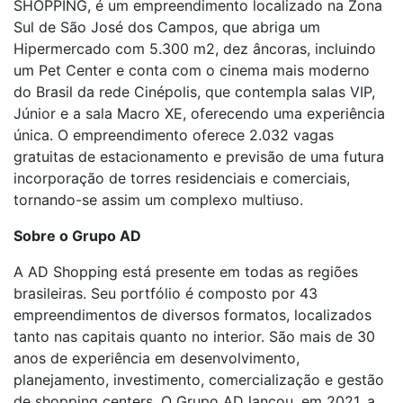
SHOPPING, é um empreendimento localizado na Zona
Sul de São José dos Campos, que abriga um
Hipermercado com 5.300 m2, dez âncoras, incluindo
um Pet Center e conta com o cinema mais moderno
do Brasil da rede Cinépolis, que contempla salas VIP,
Júnior e a sala Macro XE, oferecendo uma experiência
única. O empreendimento oferece 2.032 vagas
gratuitas de estacionamento e previsão de uma futura
incorporação de torres residenciais e comerciais,
tornando-se assim um complexo multiuso.
Sobre o Grupo AD
A AD Shopping está presente em todas as regiões
brasileiras. Seu portfólio é composto por 43
empreendimentos de diversos formatos, localizados
tanto nas capitais quanto no interior. São mais de 30
anos de experiência em desenvolvimento,
planejamento, investimento, comercialização e gestão
de shopping centers. O Grupo AD lançou, em 2021, a