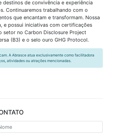
e destinos de convivência e experiência
os. Continuaremos trabalhando com o
entos que encantam e transformam. Nossa
e possui iniciativas com certificações
o setor no Carbon Disclosure Project
rsa (B3) e o selo ouro GHG Protocol.
icam. A Abrasce atua exclusivamente como facilitadora
ços, atividades ou atrações mencionadas.
ONTATO