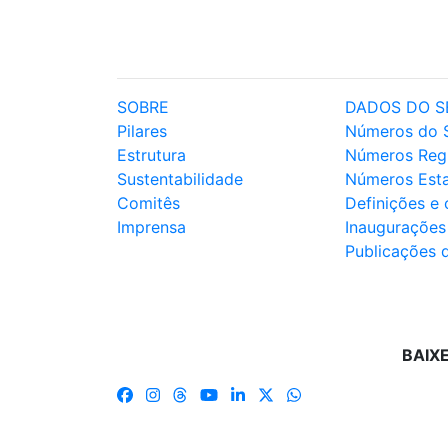
SOBRE
DADOS DO S
Pilares
Números do 
Estrutura
Números Reg
Sustentabilidade
Números Est
Comitês
Definições e
Imprensa
Inaugurações
Publicações 
BAIX