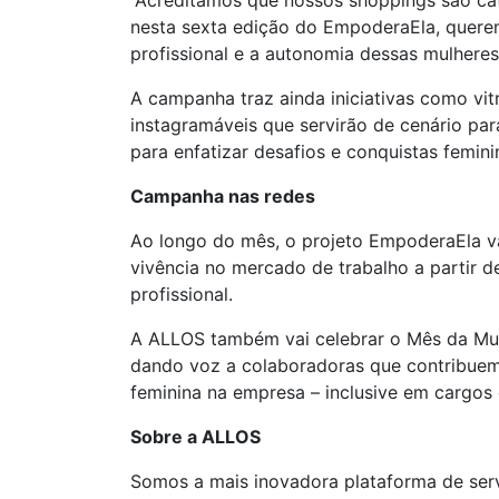
“Acreditamos que nossos shoppings são cat
nesta sexta edição do EmpoderaEla, querem
profissional e a autonomia dessas mulheres
A campanha traz ainda iniciativas como vit
instagramáveis que servirão de cenário p
para enfatizar desafios e conquistas femini
Campanha nas redes
Ao longo do mês, o projeto EmpoderaEla vai
vivência no mercado de trabalho a partir d
profissional.
A ALLOS também vai celebrar o Mês da Mu
dando voz a colaboradoras que contribuem 
feminina na empresa – inclusive em cargos 
Sobre a ALLOS
Somos a mais inovadora plataforma de serv