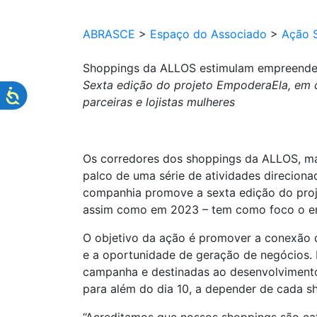
ABRASCE
>
Espaço do Associado
>
Ação S
Shoppings da ALLOS estimulam empreende
Sexta edição do projeto EmpoderaEla, em c
parceiras e lojistas mulheres
Os corredores dos shoppings da ALLOS, mais
palco de uma série de atividades direcion
companhia promove a sexta edição do proj
assim como em 2023 – tem como foco o e
O objetivo da ação é promover a conexão de 
e a oportunidade de geração de negócios.
campanha e destinadas ao desenvolvimento
para além do dia 10, a depender de cada s