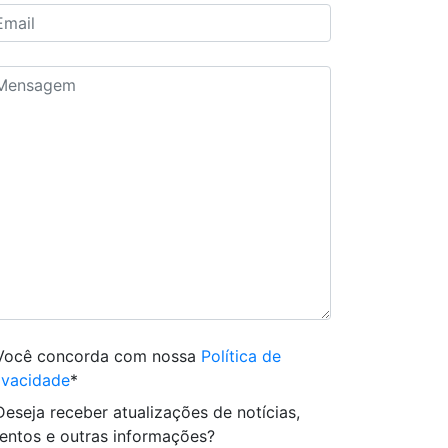
Você concorda com nossa
Política de
ivacidade
*
Deseja receber atualizações de notícias,
entos e outras informações?