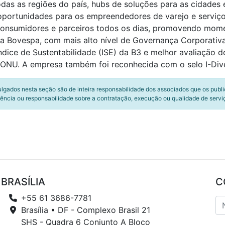
odas as regiões do país, hubs de soluções para as cidades 
 oportunidades para os empreendedores de varejo e serviç
 consumidores e parceiros todos os dias, promovendo mom
Bovespa, com mais alto nível de Governança Corporativa, 
dice de Sustentabilidade (ISE) da B3 e melhor avaliação d
ONU. A empresa também foi reconhecida com o selo I-Dive
ulgados nesta seção são de inteira responsabilidade dos associados que os publ
ência ou responsabilidade sobre a contratação, execução ou qualidade de servi
BRASÍLIA
C
+55 61 3686-7781
Brasília • DF - Complexo Brasil 21
SHS - Quadra 6 Conjunto A Bloco