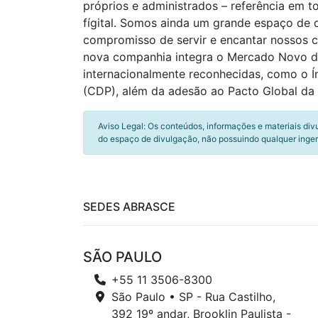
próprios e administrados – referência em t
fígital. Somos ainda um grande espaço de
compromisso de servir e encantar nossos
nova companhia integra o Mercado Novo da 
internacionalmente reconhecidas, como o Ín
(CDP), além da adesão ao Pacto Global da 
Aviso Legal: Os conteúdos, informações e materiais div
do espaço de divulgação, não possuindo qualquer inger
SEDES ABRASCE
SÃO PAULO
+55 11 3506-8300
São Paulo • SP - Rua Castilho,
392 19º andar, Brooklin Paulista -