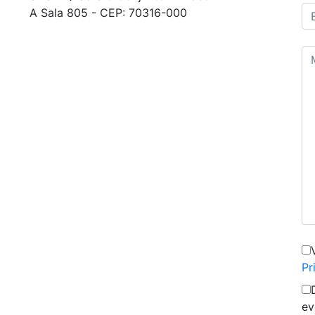
A Sala 805 - CEP: 70316-000
Pr
ev