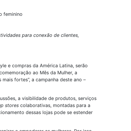
 feminino
ividades para conexão de clientes,
tyle e compras da América Latina, serão
Em comemoração ao Mês da Mulher, a
 mais fortes”, a campanha deste ano –
ussões, a visibilidade de produtos, serviços
p stores
colaborativas, montadas para a
cionamento dessas lojas pode se estender