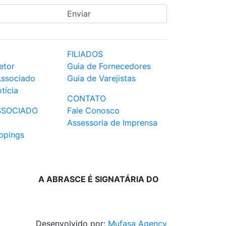
FILIADOS
etor
Guia de Fornecedores
Associado
Guia de Varejistas
tícia
CONTATO
SSOCIADO
Fale Conosco
Assessoria de Imprensa
ppings
A ABRASCE É SIGNATÁRIA DO
Desenvolvido por:
Mufasa Agency