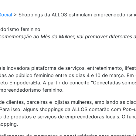
ocial
>
Shoppings da ALLOS estimulam empreendedorismo
dorismo feminino
omemoração ao Mês da Mulher, vai promover diferentes at
 inovadora plataforma de serviços, entretenimento, lifes
adas ao público feminino entre os dias 4 e 10 de março. 
eto EmpoderaEla. A partir do conceito “Conectadas somos
mpreendedorismo feminino.
clientes, parceiras e lojistas mulheres, ampliando as disc
 Para isso, alguns shoppings da ALLOS contarão com
Pop-u
 de produtos e serviços de empreendedoras locais. O fun
hopping.