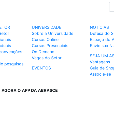
ETOR
UNIVERSIDADE
NOTÍCIAS
Setor
Sobre a Universidade
Defesa do S
ionais
Cursos Online
Espaço do 
aduais
Cursos Presenciais
Envie sua No
 convenções
On Demand
SEJA UM A
Vagas do Setor
Vantagens
de pesquisas
EVENTOS
Guia de Sho
Associe-se
E AGORA O APP DA ABRASCE