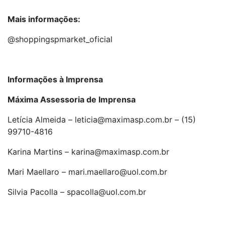
Mais informações:
@shoppingspmarket_oficial
Informações à Imprensa
Máxima Assessoria de Imprensa
Letícia Almeida – leticia@maximasp.com.br – (15)
99710-4816
Karina Martins – karina@maximasp.com.br
Mari Maellaro – mari.maellaro@uol.com.br
Silvia Pacolla – spacolla@uol.com.br