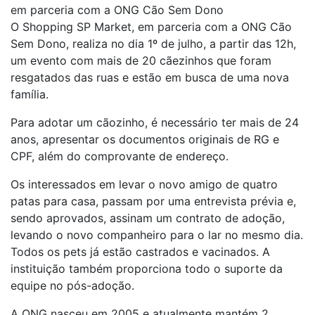
em parceria com a ONG Cão Sem Dono
O Shopping SP Market, em parceria com a ONG Cão
Sem Dono, realiza no dia 1º de julho, a partir das 12h,
um evento com mais de 20 cãezinhos que foram
resgatados das ruas e estão em busca de uma nova
família.
Para adotar um cãozinho, é necessário ter mais de 24
anos, apresentar os documentos originais de RG e
CPF, além do comprovante de endereço.
Os interessados em levar o novo amigo de quatro
patas para casa, passam por uma entrevista prévia e,
sendo aprovados, assinam um contrato de adoção,
levando o novo companheiro para o lar no mesmo dia.
Todos os pets já estão castrados e vacinados. A
instituição também proporciona todo o suporte da
equipe no pós-adoção.
A ONG nasceu em 2005 e atualmente mantém 2