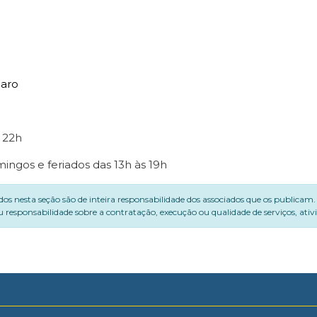
aro
s 22h
ingos e feriados das 13h às 19h
dos nesta seção são de inteira responsabilidade dos associados que os publicam
 responsabilidade sobre a contratação, execução ou qualidade de serviços, ati