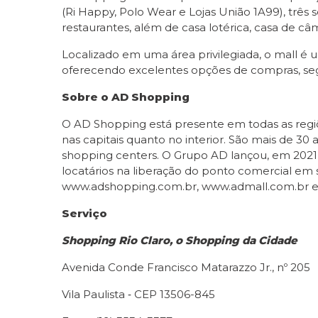
(Ri Happy, Polo Wear e Lojas União 1A99), três
restaurantes, além de casa lotérica, casa de 
Localizado em uma área privilegiada, o mall é 
oferecendo excelentes opções de compras, seg
Sobre o AD Shopping
O AD Shopping está presente em todas as regiõ
nas capitais quanto no interior. São mais de 3
shopping centers. O Grupo AD lançou, em 2021, 
locatários na liberação do ponto comercial em 
www.adshopping.com.br, www.admall.com.br e
Serviço
Shopping Rio Claro, o Shopping da Cidade
Avenida Conde Francisco Matarazzo Jr., nº 205
Vila Paulista ‑ CEP 13506-845