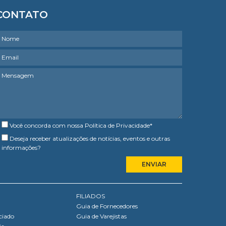
CONTATO
Você concorda com nossa
Política de Privacidade
*
Deseja receber atualizações de notícias, eventos e outras
informações?
FILIADOS
Guia de Fornecedores
ciado
Guia de Varejistas