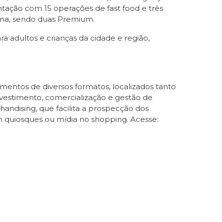
ntação com 15 operações de fast food e três
ema, sendo duas Premium.
a adultos e crianças da cidade e região,
mentos de diversos formatos, localizados tanto
nvestimento, comercialização e gestão de
andising, que facilita a prospecção dos
em quiosques ou mídia no shopping. Acesse: