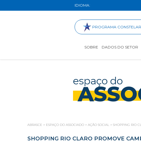
IDIOMA:
PROGRAMA CONSTELA
SOBRE
DADOS DO SETOR
espaço do
ASSO
ABRASCE
>
ESPAÇO DO ASSOCIADO
>
AÇÃO SOCIAL
>
SHOPPING RIO 
SHOPPING RIO CLARO PROMOVE CAM