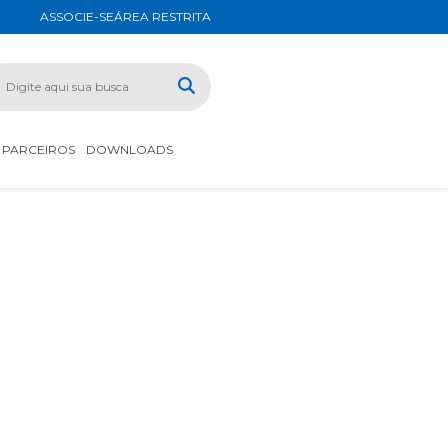
ASSOCIE-SE
ÁREA RESTRITA
PARCEIROS
DOWNLOADS