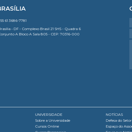
BRASÍLIA
55 61 3686-7781
rasília • DF - Complexo Brasil 21 SHS - Quadra 6
Conjunto A Bloco A Sala 805 - CEP: 70316-000
UNIVERSIDADE
NOTÍCIAS
Sobre a Universidade
Defesa do Setor
Cursos Online
Espaço do Asso