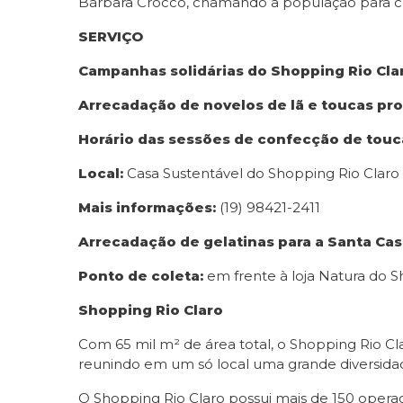
Bárbara Crocco, chamando a população para c
SERVIÇO
Campanhas solidárias do Shopping Rio Cla
Arrecadação de novelos de lã e toucas pron
Horário das sessões de confecção de touc
Local:
Casa Sustentável do Shopping Rio Claro
Mais informações:
(19) 98421-2411
Arrecadação de gelatinas para a Santa Cas
Ponto de coleta:
em frente à loja Natura do S
Shopping Rio Claro
Com 65 mil m² de área total, o Shopping Rio C
reunindo em um só local uma grande diversidade
O Shopping Rio Claro possui mais de 150 operaç