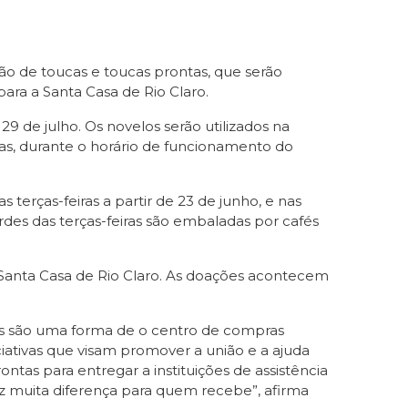
ão de toucas e toucas prontas, que serão
para a Santa Casa de Rio Claro.
 de julho. Os novelos serão utilizados na
as, durante o horário de funcionamento do
erças-feiras a partir de 23 de junho, e nas
tardes das terças-feiras são embaladas por cafés
Santa Casa de Rio Claro. As doações acontecem
as são uma forma de o centro de compras
iativas que visam promover a união e a ajuda
ntas para entregar a instituições de assistência
az muita diferença para quem recebe”, afirma