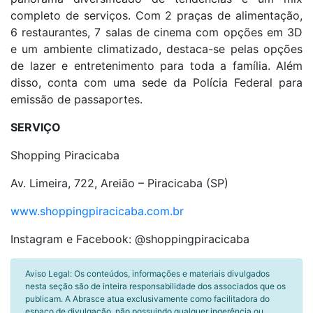
completo de serviços. Com 2 praças de alimentação,
6 restaurantes, 7 salas de cinema com opções em 3D
e um ambiente climatizado, destaca-se pelas opções
de lazer e entretenimento para toda a família. Além
disso, conta com uma sede da Polícia Federal para
emissão de passaportes.
SERVIÇO
Shopping Piracicaba
Av. Limeira, 722, Areião – Piracicaba (SP)
www.shoppingpiracicaba.com.br
Instagram e Facebook: @shoppingpiracicaba
Aviso Legal: Os conteúdos, informações e materiais divulgados
nesta seção são de inteira responsabilidade dos associados que os
publicam. A Abrasce atua exclusivamente como facilitadora do
espaço de divulgação, não possuindo qualquer ingerência ou