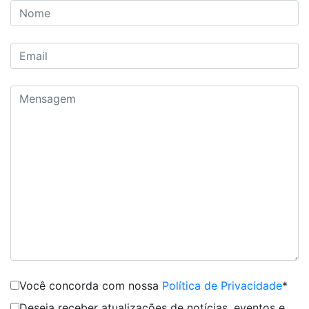
Você concorda com nossa
Política de Privacidade
*
Deseja receber atualizações de notícias, eventos e