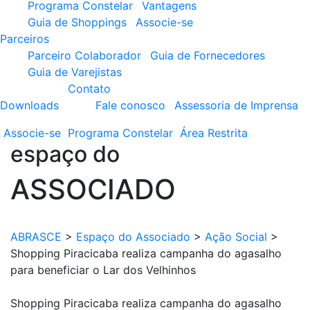
Programa Constelar
Vantagens
Guia de Shoppings
Associe-se
Parceiros
Parceiro Colaborador
Guia de Fornecedores
Guia de Varejistas
Contato
Downloads
Fale conosco
Assessoria de Imprensa
Associe-se
Programa
Constelar
Área
Restrita
espaço do
ASSOCIADO
ABRASCE
>
Espaço do Associado
>
Ação Social
>
Shopping Piracicaba realiza campanha do agasalho
para beneficiar o Lar dos Velhinhos
Shopping Piracicaba realiza campanha do agasalho