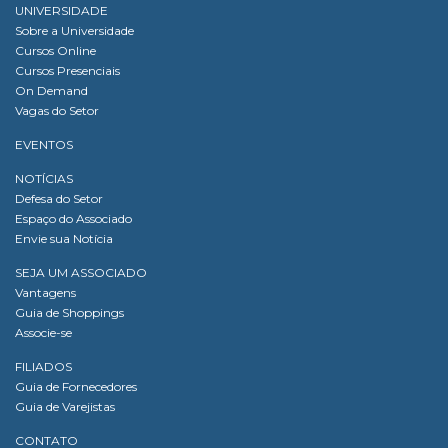
UNIVERSIDADE
Sobre a Universidade
Cursos Online
Cursos Presenciais
On Demand
Vagas do Setor
EVENTOS
NOTÍCIAS
Defesa do Setor
Espaço do Associado
Envie sua Notícia
SEJA UM ASSOCIADO
Vantagens
Guia de Shoppings
Associe-se
FILIADOS
Guia de Fornecedores
Guia de Varejistas
CONTATO