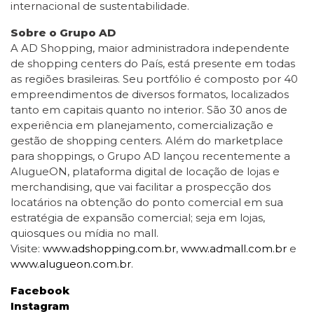
internacional de sustentabilidade.
Sobre o Grupo AD
A AD Shopping, maior administradora independente
de shopping centers do País, está presente em todas
as regiões brasileiras. Seu portfólio é composto por 40
empreendimentos de diversos formatos, localizados
tanto em capitais quanto no interior. São 30 anos de
experiência em planejamento, comercialização e
gestão de shopping centers. Além do marketplace
para shoppings, o Grupo AD lançou recentemente a
AlugueON, plataforma digital de locação de lojas e
merchandising, que vai facilitar a prospecção dos
locatários na obtenção do ponto comercial em sua
estratégia de expansão comercial; seja em lojas,
quiosques ou mídia no mall.
Visite:
www.adshopping.com.br
,
www.admall.com.br
e
www.alugueon.com.br
.
Facebook
Instagram