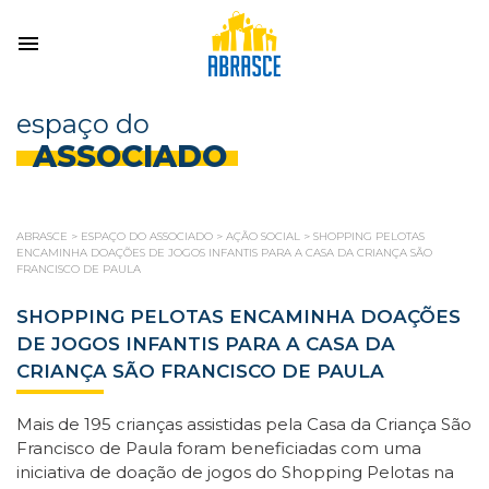
espaço do
ASSOCIADO
ABRASCE
>
ESPAÇO DO ASSOCIADO
>
AÇÃO SOCIAL
>
SHOPPING PELOTAS
ENCAMINHA DOAÇÕES DE JOGOS INFANTIS PARA A CASA DA CRIANÇA SÃO
FRANCISCO DE PAULA
SHOPPING PELOTAS ENCAMINHA DOAÇÕES
DE JOGOS INFANTIS PARA A CASA DA
CRIANÇA SÃO FRANCISCO DE PAULA
Mais de 195 crianças assistidas pela Casa da Criança São
Francisco de Paula foram beneficiadas com uma
iniciativa de doação de jogos do Shopping Pelotas na