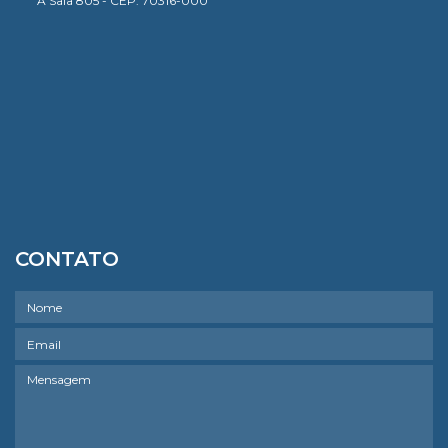
A Sala 805 - CEP: 70316-000
CONTATO