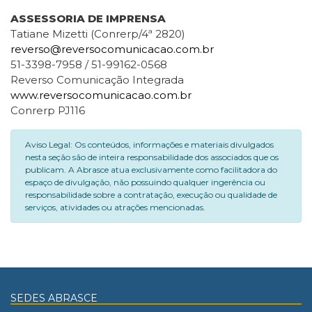
ASSESSORIA DE IMPRENSA
Tatiane Mizetti (Conrerp/4ª 2820)
reverso@reversocomunicacao.com.br
51-3398-7958 / 51-99162-0568
Reverso Comunicação Integrada
www.reversocomunicacao.com.br
Conrerp PJ116
Aviso Legal: Os conteúdos, informações e materiais divulgados
nesta seção são de inteira responsabilidade dos associados que os
publicam. A Abrasce atua exclusivamente como facilitadora do
espaço de divulgação, não possuindo qualquer ingerência ou
responsabilidade sobre a contratação, execução ou qualidade de
serviços, atividades ou atrações mencionadas.
SEDES ABRASCE