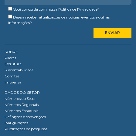
Você concorda com nossa
Política de Privacidade
*
Deseja receber atualizações de notícias, eventos e outras
informações?
SOBRE
Pilares
Estrutura
Sustentabilidade
Comitês
Imprensa
DADOS DO SETOR
Números do Setor
Números Regionais
Números Estaduais
Definições e convenções
Inaugurações
Publicações de pesquisas