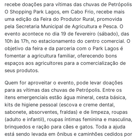
recebe doações para vítimas das chuvas de Petrópolis
O Shopping Park Lagos, em Cabo Frio, recebe mais
uma edição da Feira do Produtor Rural, promovida
pela Secretaria Municipal de Agricultura e Pesca. O
evento acontece no dia 19 de fevereiro (sábado), das
10h às 17h, no estacionamento do centro comercial. O
objetivo da feira e da parceria com o Park Lagos é
fomentar a agricultura familiar, oferecendo bons
espaços aos agricultores para a comercialização de
seus produtos.
Quem for aproveitar o evento, pode levar doações
para as vítimas das chuvas de Petrópolis. Entre os
itens emergenciais estão água mineral, cesta básica,
kits de higiene pessoal (escova e creme dental,
sabonete, absorventes, fraldas) e de limpeza, roupas
(adulto e infantil), roupas íntimas feminina e masculina,
brinquedos e ração para cães e gatos. Toda a ajuda
está sendo levada em ônibus e caminhões cedidos por