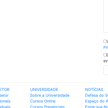
Pr
ev
ETOR
UNIVERSIDADE
NOTÍCIAS
Setor
Sobre a Universidade
Defesa do S
ionais
Cursos Online
Espaço do 
aduais
Cursos Presenciais
Envie sua No