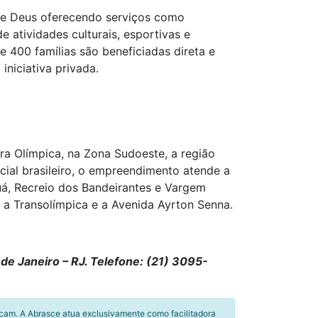
 de Deus oferecendo serviços como
de atividades culturais, esportivas e
 400 famílias são beneficiadas direta e
iniciativa privada.
a Olímpica, na Zona Sudoeste, a região
cial brasileiro, o empreendimento atende a
uá, Recreio dos Bandeirantes e Vargem
 a Transolímpica e a Avenida Ayrton Senna.
de Janeiro – RJ. Telefone: (21) 3095-
icam. A Abrasce atua exclusivamente como facilitadora