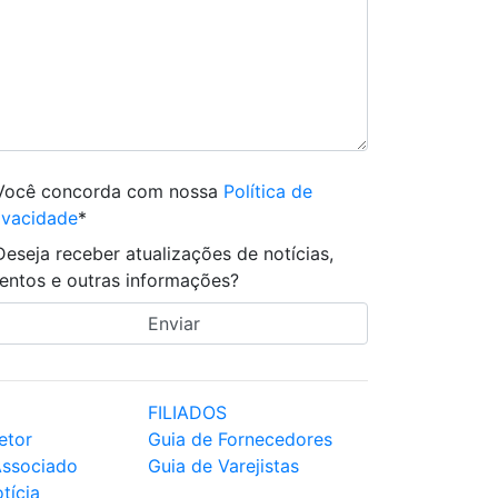
Você concorda com nossa
Política de
ivacidade
*
Deseja receber atualizações de notícias,
entos e outras informações?
FILIADOS
etor
Guia de Fornecedores
Associado
Guia de Varejistas
tícia