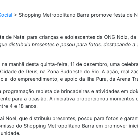
ocial
>
Shopping Metropolitano Barra promove festa de N
ta de Natal para crianças e adolescentes da ONG Nóiz, da
 que distribuiu presentes e posou para fotos, destacando 
na manhã desta quinta-feira, 11 de dezembro, uma celebra
Cidade de Deus, na Zona Sudoeste do Rio. A ação, realiz
ocial do empreendimento, e apoio da Ilha Pura, da Arena T
a programação repleta de brincadeiras e atividades em do
mente para a ocasião. A iniciativa proporcionou momentos 
ntre 4 e 18 anos.
ai Noel, que distribuiu presentes, posou para fotos e gara
omisso do Shopping Metropolitano Barra em promover inici
munidade.