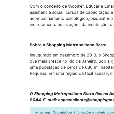
Com o conceito de “Acolher, Educar e Eman
assistência social, cursos de capacitação e 
acompanhamento psicológico, psiquiátrico e
indiretamente pelas ações da instituição, 
Sobre o Shopping Metropolitano Barra
Inaugurado em dezembro de 2013, o Shoppin
que mais cresce no Rio de Janeiro. Sob a g
uma população de cerca de 680 mil habitan
Pequena. Em uma região de fácil acesso, o 
O Shopping Metropolitano Barra fica na Av
9044. E-mail: espacocliente@shoppingme
Aviso Legal: Os conteúdos, informações e materiais div