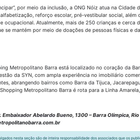
cipar”, por meio da inclusão, a ONG Nóiz atua na Cidade
alfabetização, reforço escolar, pré-vestibular social, além 
 ocupacional. Atualmente, mais de 250 crianças e cerca de
que se mantém por meio de doações de pessoas físicas e da 
g Metropolitano Barra está localizado no coração da Barr
estão da SYN, com ampla experiência no imobiliário comer
tes, abrangendo bairros como Barra da Tijuca, Jacarepag
Shopping Metropolitano Barra é rota para a Linha Amarela,
. Embaixador Abelardo Bueno, 1300 – Barra Olímpica, Rio 
tropolitanobarra.com.br
ulgados nesta seção são de inteira responsabilidade dos associados que os publ