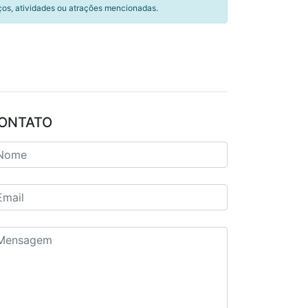
ços, atividades ou atrações mencionadas.
ONTATO