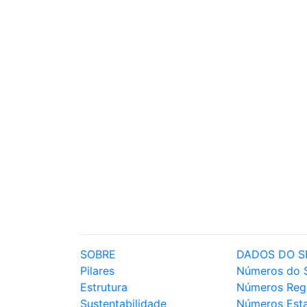
SOBRE
DADOS DO S
Pilares
Números do 
Estrutura
Números Reg
Sustentabilidade
Números Est