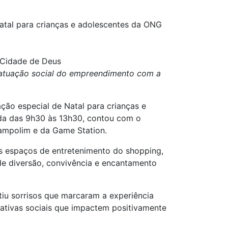
atal para crianças e adolescentes da ONG
 Cidade de Deus
a atuação social do empreendimento com a
ção especial de Natal para crianças e
ada das 9h30 às 13h30, contou com o
rampolim e da Game Station.
is espaços de entretenimento do shopping,
de diversão, convivência e encantamento
ntiu sorrisos que marcaram a experiência
ativas sociais que impactem positivamente