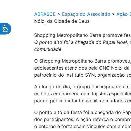
ABRASCE
>
Espaço do Associado
>
Ação S
Nóiz, da Cidade de Deus
Shopping Metropolitano Barra promove fes
O ponto alto foi a chegada do Papai Noel,
comunidade
O Shopping Metropolitano Barra promoveu, 
adolescentes atendidos pela ONG Nóiz, da 
patrocínio do Instituto SYN, organização s
Ao longo do dia, o grupo participou de um
cedidos em parceria com lojistas especial
para o público infantojuvenil, com idades e
O ponto alto da festa foi a chegada do Pap
dos participantes. A ação reforça o compr
o entorno e fortaleçam vínculos com a co