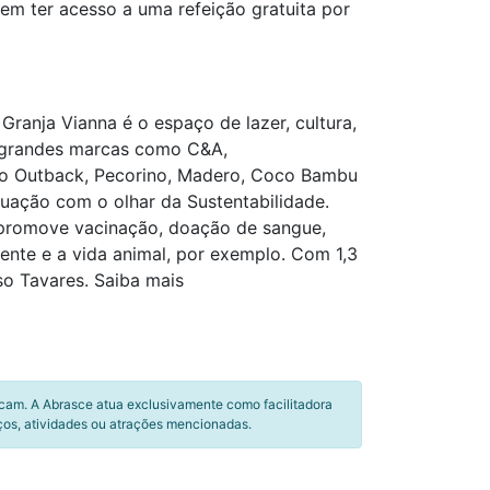
m ter acesso a uma refeição gratuita por
Granja Vianna é o espaço de lazer, cultura,
e grandes marcas como C&A,
mo Outback, Pecorino, Madero, Coco Bambu
tuação com o olhar da Sustentabilidade.
e promove vacinação, doação de sangue,
nte e a vida animal, por exemplo. Com 1,3
so Tavares. Saiba mais
icam. A Abrasce atua exclusivamente como facilitadora
ços, atividades ou atrações mencionadas.