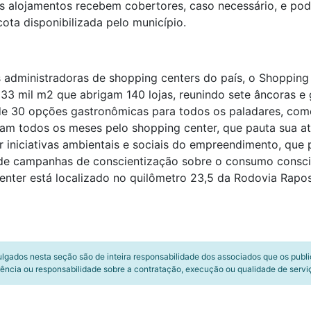
 alojamentos recebem cobertores, caso necessário, e pode
ota disponibilizada pelo município.
s administradoras de shopping centers do país, o Shopping 
 33 mil m
2
que abrigam 140 lojas, reunindo sete âncoras 
de 30 opções gastronômicas para todos os paladares, co
ulam todos os meses pelo shopping center, que pauta sua a
r iniciativas ambientais e sociais do empreendimento, qu
de campanhas de conscientização sobre o consumo conscie
enter está localizado no quilômetro 23,5 da Rodovia Rapo
ulgados nesta seção são de inteira responsabilidade dos associados que os publ
ência ou responsabilidade sobre a contratação, execução ou qualidade de servi