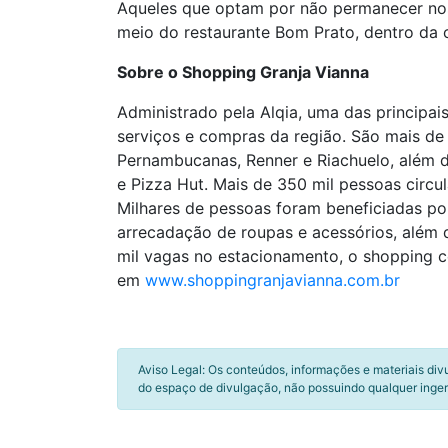
Aqueles que optam por não permanecer nos
meio do restaurante Bom Prato, dentro da c
Sobre o Shopping Granja Vianna
Administrado pela Alqia, uma das principai
serviços e compras da região. São mais de
Pernambucanas, Renner e Riachuelo, além 
e Pizza Hut. Mais de 350 mil pessoas circ
Milhares de pessoas foram beneficiadas po
arrecadação de roupas e acessórios, além 
mil vagas no estacionamento, o shopping c
em
www.shoppingranjavianna.com.br
Aviso Legal: Os conteúdos, informações e materiais div
do espaço de divulgação, não possuindo qualquer inger