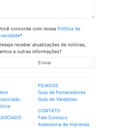
Você concorda com nossa
Política de
ivacidade
*
Deseja receber atualizações de notícias,
entos e outras informações?
FILIADOS
etor
Guia de Fornecedores
Associado
Guia de Varejistas
tícia
CONTATO
SSOCIADO
Fale Conosco
Assessoria de Imprensa