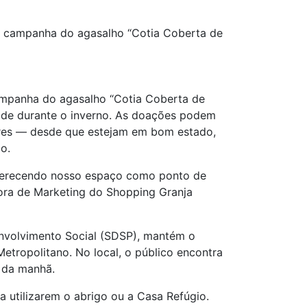
m campanha do agasalho “Cotia Coberta de
ampanha do agasalho “Cotia Coberta de
idade durante o inverno. As doações podem
rtores — desde que estejam em bom estado,
o.
oferecendo nosso espaço como ponto de
adora de Marketing do Shopping Granja
envolvimento Social (SDSP), mantém o
etropolitano. No local, o público encontra
é da manhã.
utilizarem o abrigo ou a Casa Refúgio.