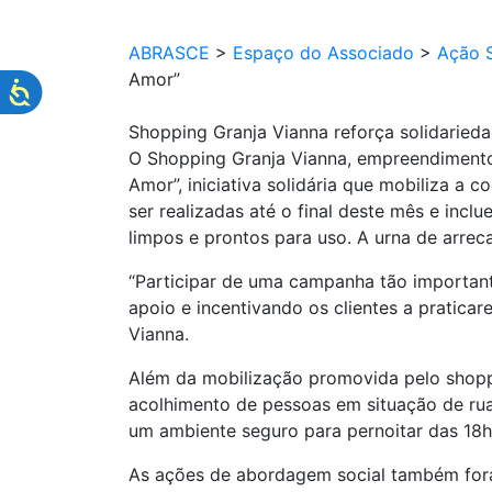
ABRASCE
>
Espaço do Associado
>
Ação S
Amor”
Shopping Granja Vianna reforça solidarie
O Shopping Granja Vianna, empreendimento
Amor”, iniciativa solidária que mobiliza a
ser realizadas até o final deste mês e inc
limpos e prontos para uso. A urna de arrec
“Participar de uma campanha tão importa
apoio e incentivando os clientes a pratica
Vianna.
Além da mobilização promovida pelo shoppi
acolhimento de pessoas em situação de rua 
um ambiente seguro para pernoitar das 18h 
As ações de abordagem social também foram