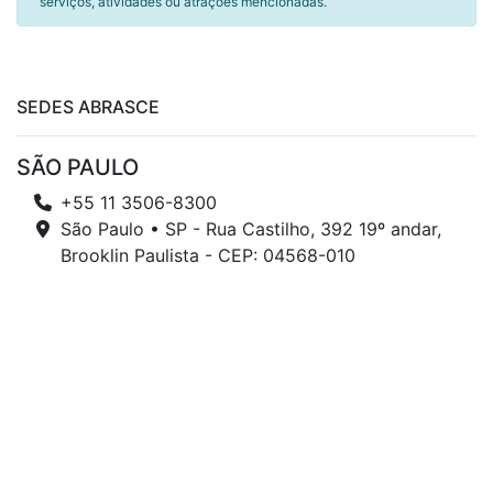
serviços, atividades ou atrações mencionadas.
SEDES ABRASCE
SÃO PAULO
+55 11 3506-8300
São Paulo • SP - Rua Castilho, 392 19º andar,
Brooklin Paulista - CEP: 04568-010