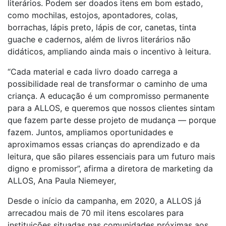
literários. Podem ser doados itens em bom estado,
como mochilas, estojos, apontadores, colas,
borrachas, lápis preto, lápis de cor, canetas, tinta
guache e cadernos, além de livros literários não
didáticos, ampliando ainda mais o incentivo à leitura.
“Cada material e cada livro doado carrega a
possibilidade real de transformar o caminho de uma
criança. A educação é um compromisso permanente
para a ALLOS, e queremos que nossos clientes sintam
que fazem parte desse projeto de mudança — porque
fazem. Juntos, ampliamos oportunidades e
aproximamos essas crianças do aprendizado e da
leitura, que são pilares essenciais para um futuro mais
digno e promissor”, afirma a diretora de marketing da
ALLOS, Ana Paula Niemeyer,
Desde o início da campanha, em 2020, a ALLOS já
arrecadou mais de 70 mil itens escolares para
instituições situadas nas comunidades próximas aos