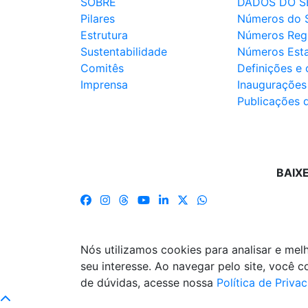
SOBRE
DADOS DO S
Pilares
Números do 
Estrutura
Números Reg
Sustentabilidade
Números Est
Comitês
Definições e
Imprensa
Inaugurações
Publicações 
BAIX
Nós utilizamos cookies para analisar e me
seu interesse. Ao navegar pelo site, você
de dúvidas, acesse nossa
Política de Priva