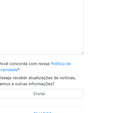
Você concorda com nossa
Política de
ivacidade
*
Deseja receber atualizações de notícias,
entos e outras informações?