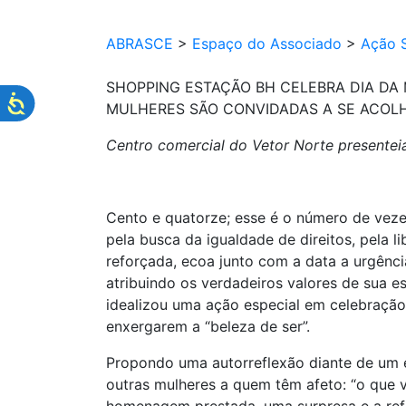
ABRASCE
>
Espaço do Associado
>
Ação S
SHOPPING ESTAÇÃO BH CELEBRA DIA DA
MULHERES SÃO CONVIDADAS A SE ACOL
Centro comercial do Vetor Norte presentei
Cento e quatorze; esse é o número de vez
pela busca da igualdade de direitos, pela 
reforçada, ecoa junto com a data a urgênc
atribuindo os verdadeiros valores de sua
idealizou uma ação especial em celebração 
enxergarem a “beleza de ser”.
Propondo uma autorreflexão diante de um e
outras mulheres a quem têm afeto: “o que