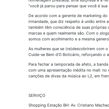
homenagem prestada, uma surpresa e a refl
“você já parou para pensar que você é sua 
De acordo com a gerente de marketing do
irmandade, que diz respeito à união entre
também têm consciência de suas próprias c
marcas e quem realmente são. Com o
slog
somos com acolhimento e a mesma generos
As mulheres que se (re)descobrirem com o 
Cuide-se Bem d’O Boticário, reforçando o a
Para fechar a temporada de afeto, a banda
com uma apresentação inédita no mall: no d
canções de divas da música ao L2, em fren
SERVIÇO
Shopping Estação BH: Av. Cristiano Machado