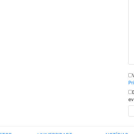
Pr
ev