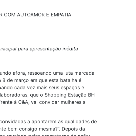
ER COM AUTOAMOR E EMPATIA
nicipal para apresentação inédita
mundo afora, ressoando uma luta marcada
da 8 de março em que esta batalha é
upando cada vez mais seus espaços e
olaboradoras, que o Shopping Estação BH
frente à C&A, vai convidar mulheres a
 convidadas a apontarem as qualidades de
ente bem consigo mesma?”. Depois da