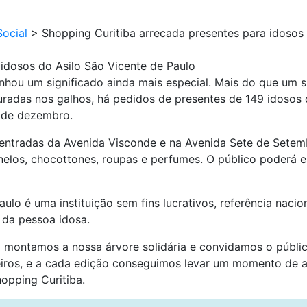
ocial
>
Shopping Curitiba arrecada presentes para idosos 
 idosos do Asilo São Vicente de Paulo
nhou um significado ainda mais especial. Mais do que um 
uradas nos galhos, há pedidos de presentes de 149 idosos 
5 de dezembro.
 entradas da Avenida Visconde e na Avenida Sete de Setem
nelos, chocottones, roupas e perfumes. O público poderá e
ulo é uma instituição sem fins lucrativos, referência nac
 da pessoa idosa.
so montamos a nossa árvore solidária e convidamos o púb
rceiros, e a cada edição conseguimos levar um momento de a
opping Curitiba.