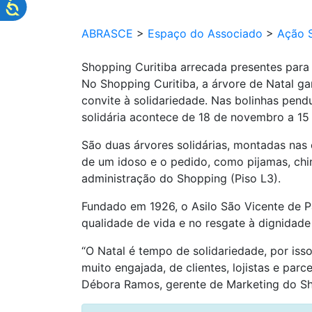
ABRASCE
>
Espaço do Associado
>
Ação S
Shopping Curitiba arrecada presentes para
No Shopping Curitiba, a árvore de Natal ga
convite à solidariedade. Nas bolinhas pend
solidária acontece de 18 de novembro a 1
São duas árvores solidárias, montadas nas
de um idoso e o pedido, como pijamas, chi
administração do Shopping (Piso L3).
Fundado em 1926, o Asilo São Vicente de Pa
qualidade de vida e no resgate à dignidade
“O Natal é tempo de solidariedade, por is
muito engajada, de clientes, lojistas e pa
Débora Ramos, gerente de Marketing do Sh