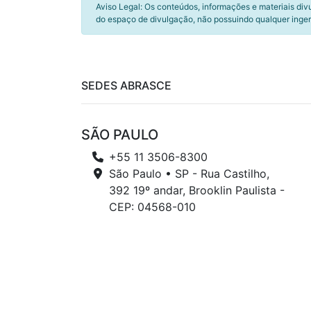
Aviso Legal: Os conteúdos, informações e materiais div
do espaço de divulgação, não possuindo qualquer inger
SEDES ABRASCE
SÃO PAULO
+55 11 3506-8300
São Paulo • SP - Rua Castilho,
392 19º andar, Brooklin Paulista -
CEP: 04568-010