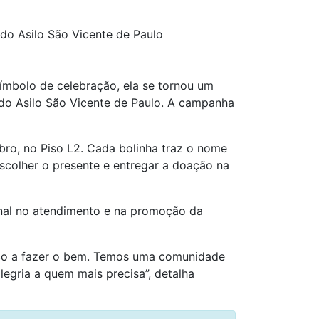
do Asilo São Vicente de Paulo
símbolo de celebração, ela se tornou um
do Asilo São Vicente de Paulo.
A campanha
bro, no Piso L2. Cada bolinha traz o nome
scolher o presente e entregar a doação na
ional no atendimento e na promoção da
lico a fazer o bem. Temos uma comunidade
legria a quem mais precisa”, detalha