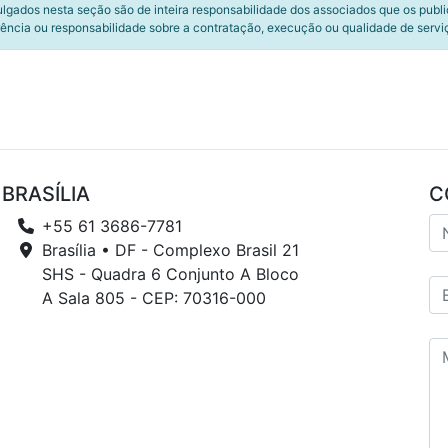
ulgados nesta seção são de inteira responsabilidade dos associados que os publ
ência ou responsabilidade sobre a contratação, execução ou qualidade de servi
BRASÍLIA
C
+55 61 3686-7781
Brasília • DF - Complexo Brasil 21
SHS - Quadra 6 Conjunto A Bloco
A Sala 805 - CEP: 70316-000